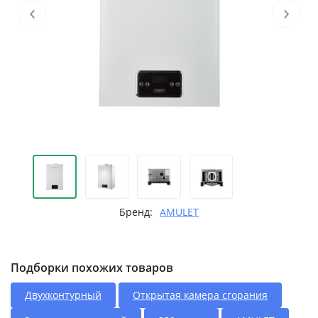
‹
›
Бренд:
AMULET
Подборки похожих товаров
Двухконтурный
Открытая камера сгорания