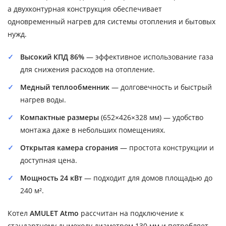
а двухконтурная конструкция обеспечивает
одновременный нагрев для системы отопления и бытовых
нужд.
Высокий КПД 86%
— эффективное использование газа
для снижения расходов на отопление.
Медный теплообменник
— долговечность и быстрый
нагрев воды.
Компактные размеры
(652×426×328 мм) — удобство
монтажа даже в небольших помещениях.
Открытая камера сгорания
— простота конструкции и
доступная цена.
Мощность 24 кВт
— подходит для домов площадью до
240 м².
Котел
AMULET Atmo
рассчитан на подключение к
стандартному дымоходу диаметром 130 мм и потребляет