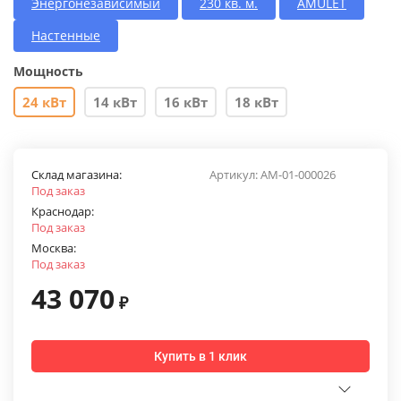
Энергонезависимый
230 кв. м.
AMULET
Настенные
Мощность
24 кВт
14 кВт
16 кВт
18 кВт
Склад магазина:
Артикул:
AM-01-000026
Под заказ
Краснодар:
Под заказ
Москва:
Под заказ
43 070
₽
Купить в 1 клик