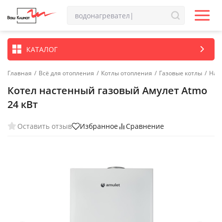
КАТАЛОГ
Главная
/
Всё для отопления
/
Котлы отопления
/
Газовые котлы
/
Нас
Котел настенный газовый Амулет Atmo
24 кВт
Оставить отзыв
Избранное
Сравнение