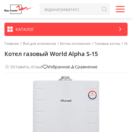
КАТАЛОГ
Главная
/
Всё для отопления
/
Котлы отопления
/
Газовые котлы
/
Нас
Котел газовый World Alpha S-15
Оставить отзыв
Избранное
Сравнение