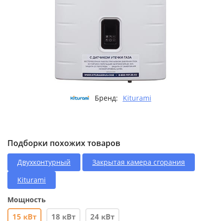
Бренд:
Kiturami
Подборки похожих товаров
Двухконтурный
Закрытая камера сгорания
Kiturami
Мощность
15 кВт
18 кВт
24 кВт