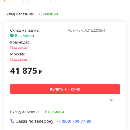
Склад магазина:
В наличии
Склад магазина:
Артикул:
A21E220264
В наличии
Краснодар:
Под заказ
Москва:
Под заказ
41 875
₽
Купить в 1 клик
Склад магазина:
В наличии
Заказ по телефону:
+7 (800) 700-77-89