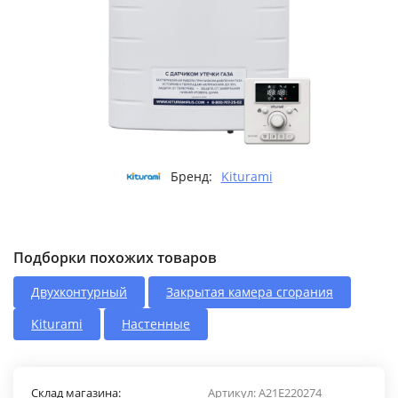
Бренд:
Kiturami
Подборки похожих товаров
Двухконтурный
Закрытая камера сгорания
Kiturami
Настенные
Склад магазина:
Артикул:
A21E220274