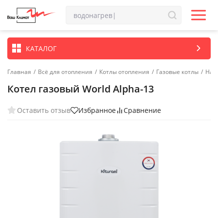
КАТАЛОГ
Главная
/
Всё для отопления
/
Котлы отопления
/
Газовые котлы
/
Нас
Котел газовый World Alpha-13
Оставить отзыв
Избранное
Сравнение