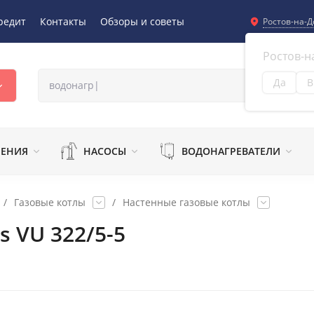
редит
Контакты
Обзоры и советы
Ростов-на-Д
Ростов-н
Да
В
Из
ЛЕНИЯ
НАСОСЫ
ВОДОНАГРЕВАТЕЛИ
/
Газовые котлы
/
Настенные газовые котлы
s VU 322/5-5