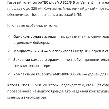
Газовый котел
turboTEC plus VU 322/5-5
от
Vaillant
— это на
площадью до 320 м². Компактный настенный дизайн позволя
обеспечивает безопасность и высокий КПД.
Ключевые особенности котла:
Одноконтурная система
— предназначен исключительно
отдельным бойлером.
Мощность 32 кВт
— обеспечивает быстрый нагрев и ст
Закрытая камера сгорания
— не требует дополнительн
снижает теплопотери.
Компактные габариты
(440×800×338 мм) — удобен для 
Котел
turboTEC plus VU 322/5-5
подойдет тем, кто ищет сов
проверенного немецкого бренда. Его надежная конструкци
минимум энергозатрат.