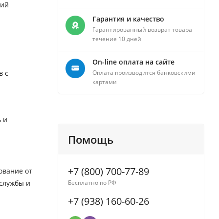
ний
Гарантия и качество
Гарантированный возврат товара
течение 10 дней
On-line оплата на сайте
в с
Оплата производится банковскими
картами
 и
Помощь
+7 (800) 700-77-89
ование от
 службы и
Бесплатно по РФ
+7 (938) 160-60-26