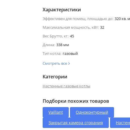
Характеристики
Эффективен для помещ. площадью до:
320 кв. м
Максимальная мощность, кВт:
32
Вес Брутто, кг:
45
Длина:
338 мм
Тип котла:
газовый
Смотреть все
Категории
Настенные газовые котлы
Подборки похожих товаров
Vaillant
Одноконтурный
Закрытая камера сгорания
Насте