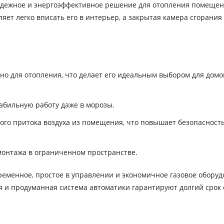
дежное и энергоэффективное решение для отопления помеще
ет легко вписать его в интерьер, а закрытая камера сгорания
 для отопления, что делает его идеальным выбором для домо
абильную работу даже в морозы.
ого притока воздуха из помещения, что повышает безопасность
монтажа в ограниченном пространстве.
ременное, простое в управлении и экономичное газовое оборуд
я и продуманная система автоматики гарантируют долгий срок