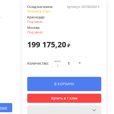
Склад магазина:
Артикул:
0010020413
Осталось 2 шт.
.
Краснодар:
Под заказ
Москва:
Под заказ
199 175,20
₽
мин.
Количество:
1
В КОРЗИНУ
Купить в 1 клик
нные