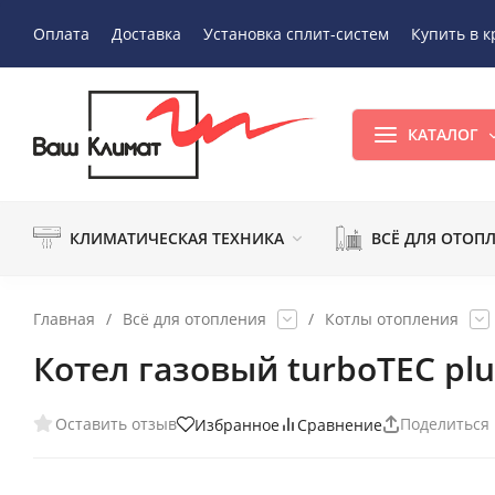
Оплата
Доставка
Установка сплит-систем
Купить в к
КАТАЛОГ
КЛИМАТИЧЕСКАЯ ТЕХНИКА
ВСЁ ДЛЯ ОТОП
Главная
/
Всё для отопления
/
Котлы отопления
Котел газовый turboTEC plu
Оставить отзыв
Поделиться
Избранное
Сравнение