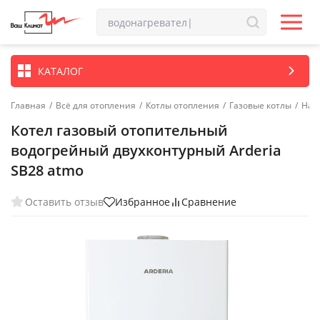
КАТАЛОГ
Главная
/
Всё для отопления
/
Котлы отопления
/
Газовые котлы
/
Нас
Котел газовый отопительный
водогрейный двухконтурный Arderia
SB28 atmo
Оставить отзыв
Избранное
Сравнение