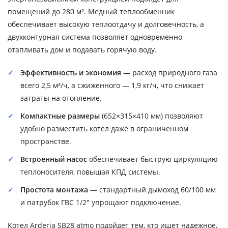
помещений до 280 м². Медный теплообменник
обеспечивает высокую теплоотдачу и долговечность, а
двухконтурная система позволяет одновременно
отапливать дом и подавать горячую воду.
Эффективность и экономия
— расход природного газа
всего 2,5 м³/ч, а сжиженного — 1,9 кг/ч, что снижает
затраты на отопление.
Компактные размеры
(652×315×410 мм) позволяют
удобно разместить котел даже в ограниченном
пространстве.
Встроенный насос
обеспечивает быструю циркуляцию
теплоносителя, повышая КПД системы.
Простота монтажа
— стандартный дымоход 60/100 мм
и патрубок ГВС 1/2" упрощают подключение.
Котел Arderia SB28 atmo подойдет тем, кто ищет надежное,