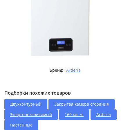
Бренд:
Arderia
Подборки похожих товаров
Двухконтурный
Закрытая камера сгорания
Энергонезависимый
160 кв. м.
Arderia
Настенные