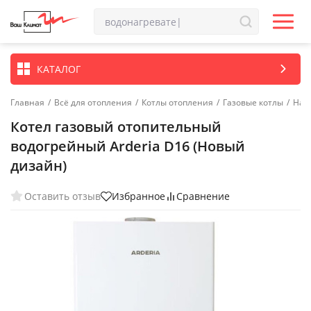
КАТАЛОГ
Главная
/
Всё для отопления
/
Котлы отопления
/
Газовые котлы
/
Нас
Котел газовый отопительный
водогрейный Arderia D16 (Новый
дизайн)
Оставить отзыв
Избранное
Сравнение