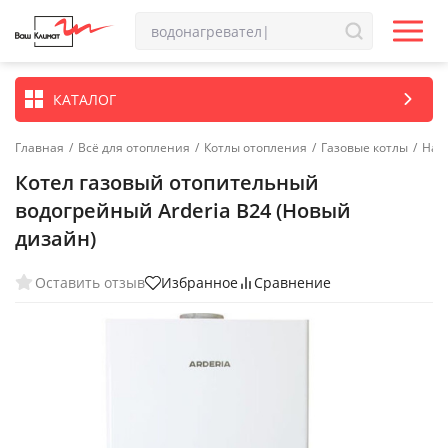
КАТАЛОГ
Главная
/
Всё для отопления
/
Котлы отопления
/
Газовые котлы
/
Нас
Котел газовый отопительный
водогрейный Arderia B24 (Новый
дизайн)
Оставить отзыв
Избранное
Сравнение