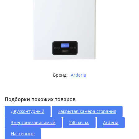
Бренд:
Arderia
Подборки похожих товаров
Двухконтурный
Закрытая камера сгорания
Энергонезависимый
240 кв. м.
Arderia
Настенные