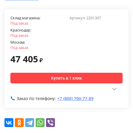
Склад магазина:
Артикул:
2201307
Под заказ
Краснодар:
Под заказ
Москва:
Под заказ
47 405
₽
Купить в 1 клик
Заказ по телефону:
+7 (800) 700-77-89