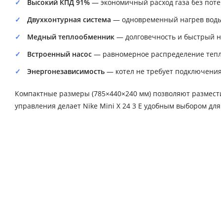
Высокий КПД 91%
— экономичный расход газа без пот
Двухконтурная система
— одновременный нагрев воды 
Медный теплообменник
— долговечность и быстрый н
Встроенный насос
— равномерное распределение тепла
Энергонезависимость
— котел не требует подключения 
Компактные размеры (785×440×240 мм) позволяют размести
управления делает Nike Mini X 24 3 E удобным выбором для