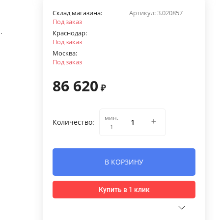
Склад магазина:
Артикул:
3.020857
Под заказ
.
Краснодар:
Под заказ
Москва:
Под заказ
86 620
₽
мин.
Количество:
1
В КОРЗИНУ
Купить в 1 клик