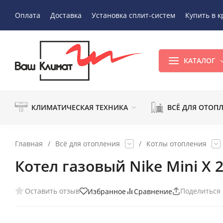
Оплата
Доставка
Установка сплит-систем
Купить в к
КАТАЛОГ
КЛИМАТИЧЕСКАЯ ТЕХНИКА
ВСЁ ДЛЯ ОТОП
Главная
/
Всё для отопления
/
Котлы отопления
Котел газовый Nike Mini Х 2
Оставить отзыв
Поделиться
Избранное
Сравнение