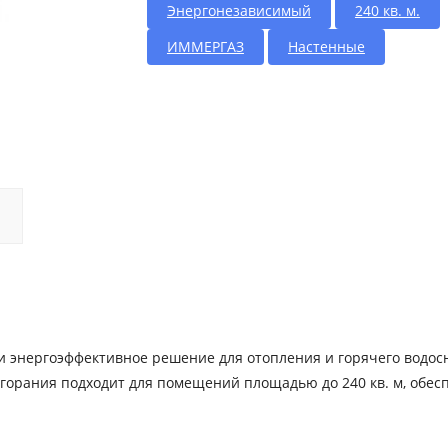
Энергонезависимый
240 кв. м.
ИММЕРГАЗ
Настенные
е и энергоэффективное решение для отопления и горячего водо
сгорания подходит для помещений площадью до 240 кв. м, обес