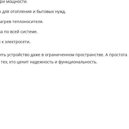
ери мощности.
для отопления и бытовых нужд.
агрев теплоносителя.
 по всей системе.
к электросети.
ть устройство даже в ограниченном пространстве. А простота
 тех, кто ценит надежность и функциональность.