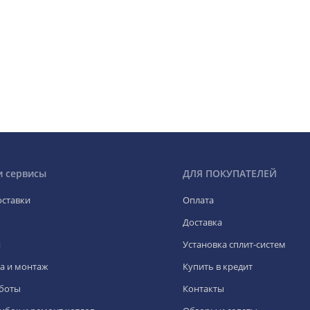
и сервисы
ДЛЯ ПОКУПАТЕЛЕЙ
оставки
Оплата
Доставка
я
Установка сплит-систем
а и монтаж
Купить в кредит
боты
Контакты