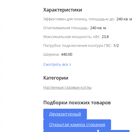
Характеристики
Эффективен для помещ. площадью до:
240 кв. м
Отапливаемая площадь:
240 кв. м.
Максимальная мощность, кВт:
23.8
Патрубок подключения контура ГВС:
1/2
Ширина:
440.00
Смотреть все
Категории
Настенные газовые котлы
Подборки похожих товаров
Двухконтурный
Открытая камера сгорания