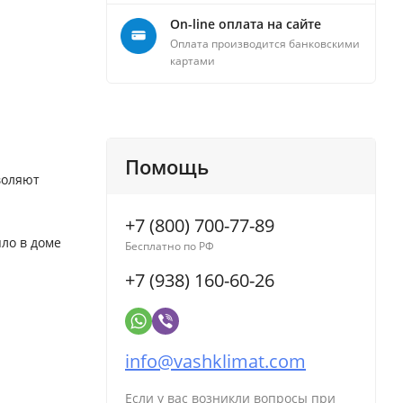
On-line оплата на сайте
Оплата производится банковскими
картами
Помощь
воляют
+7 (800) 700-77-89
ло в доме
Бесплатно по РФ
+7 (938) 160-60-26
info@vashklimat.com
Если у вас возникли вопросы при