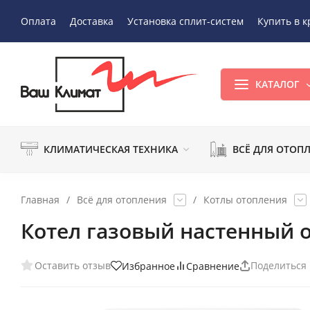
Оплата
Доставка
Установка сплит-систем
Купить в к
КАТАЛОГ
КЛИМАТИЧЕСКАЯ ТЕХНИКА
ВСЁ ДЛЯ ОТОП
Главная
/
Всё для отопления
/
Котлы отопления
Котел газовый настенный 
Оставить отзыв
Поделиться
Избранное
Сравнение