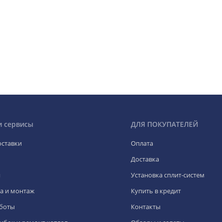
и сервисы
ДЛЯ ПОКУПАТЕЛЕЙ
оставки
Оплата
Доставка
я
Установка сплит-систем
а и монтаж
Купить в кредит
боты
Контакты