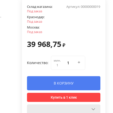
Склад магазина:
Артикул:
00000000019
Под заказ
.
Краснодар:
Под заказ
Москва:
Под заказ
39 968,75
₽
мин.
Количество:
1
В КОРЗИНУ
Купить в 1 клик