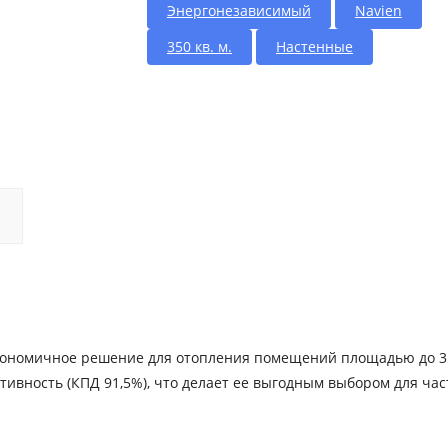
Энергонезависимый
Navien
350 кв. м.
Настенные
экономичное решение для отопления помещений площадью до 35
тивность (КПД 91,5%), что делает ее выгодным выбором для ча