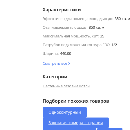
Характеристики
Эффективен для помещ. площадью до:
350 кв. м
Отапливаемая площадь:
350 кв. м.
Максимальная мощность, кВт:
35
Патрубок подключения контура ГВС:
1/2
Ширина:
440.00
Смотреть все
Категории
Настенные газовые котлы
Подборки похожих товаров
Одноконтурный
Закрытая камера сгорания