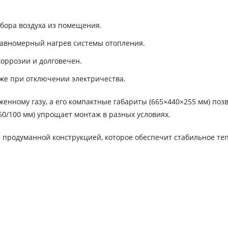
бора воздуха из помещения.
авномерный нагрев системы отопления.
коррозии и долговечен.
же при отключении электричества.
енному газу, а его компактные габариты (665×440×255 мм) поз
60/100 мм) упрощает монтаж в разных условиях.
 продуманной конструкцией, которое обеспечит стабильное теп