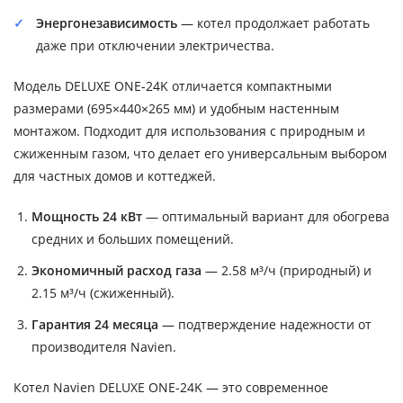
Энергонезависимость
— котел продолжает работать
даже при отключении электричества.
Модель DELUXE ONE-24K отличается компактными
размерами (695×440×265 мм) и удобным настенным
монтажом. Подходит для использования с природным и
сжиженным газом, что делает его универсальным выбором
для частных домов и коттеджей.
Мощность 24 кВт
— оптимальный вариант для обогрева
средних и больших помещений.
Экономичный расход газа
— 2.58 м³/ч (природный) и
2.15 м³/ч (сжиженный).
Гарантия 24 месяца
— подтверждение надежности от
производителя Navien.
Котел Navien DELUXE ONE-24K — это современное