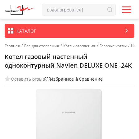
КАТАЛОГ
Главная
/
Всё для отопления
/
Котлы отопления
/
Газовые котлы
/
Нас
Котел газовый настенный
одноконтурный Navien DELUXE ONE -24K
Оставить отзыв
Избранное
Сравнение