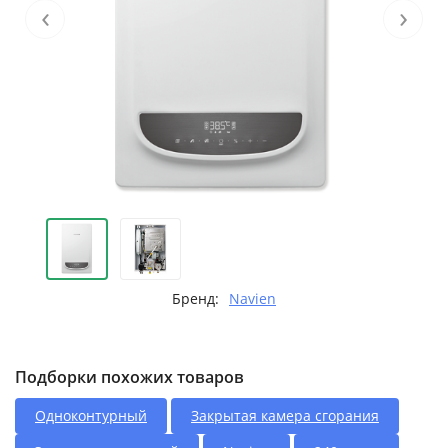
‹
›
Бренд:
Navien
Подборки похожих товаров
Одноконтурный
Закрытая камера сгорания