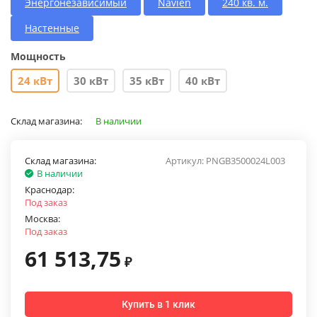
Энергонезависимый
Navien
240 кв. м.
Настенные
Мощность
24 кВт
30 кВт
35 кВт
40 кВт
Склад магазина:
В наличии
Склад магазина:
Артикул:
PNGB3500024L003
В наличии
Краснодар:
Под заказ
Москва:
Под заказ
61 513,75
₽
Купить в 1 клик