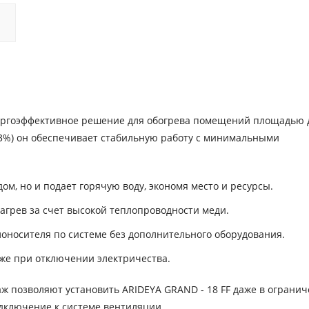
нергоэффективное решение для обогрева помещений площадью д
93%) он обеспечивает стабильную работу с минимальными
ом, но и подает горячую воду, экономя место и ресурсы.
агрев за счет высокой теплопроводности меди.
носителя по системе без дополнительного оборудования.
же при отключении электричества.
ж позволяют установить ARIDEYA GRAND - 18 FF даже в ограни
дключение к системе вентиляции.