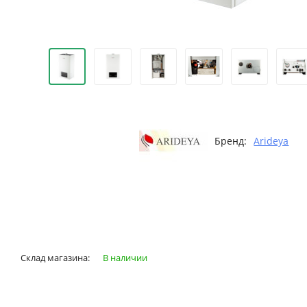
Бренд:
Arideya
Склад магазина:
В наличии