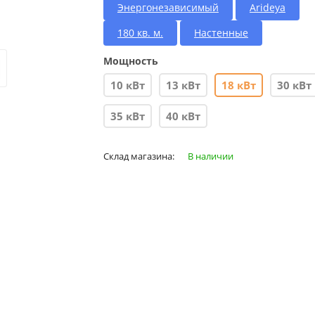
Энергонезависимый
Arideya
180 кв. м.
Настенные
Мощность
10 кВт
13 кВт
18 кВт
30 кВт
35 кВт
40 кВт
Склад магазина:
В наличии