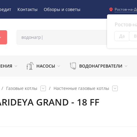
редит
Контакты
Обзоры и советы
Ростов-на-Д
Ростов-н
Да
В
Из
ЛЕНИЯ
НАСОСЫ
ВОДОНАГРЕВАТЕЛИ
/
Газовые котлы
/
Настенные газовые котлы
RIDEYA GRAND - 18 FF