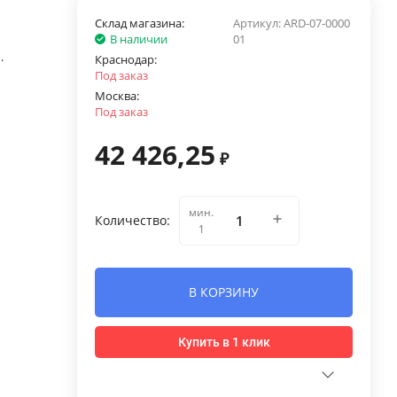
Склад магазина:
Артикул:
ARD-07-0000
В наличии
01
.
Краснодар:
Под заказ
Москва:
Под заказ
42 426,25
₽
мин.
Количество:
1
В КОРЗИНУ
Купить в 1 клик