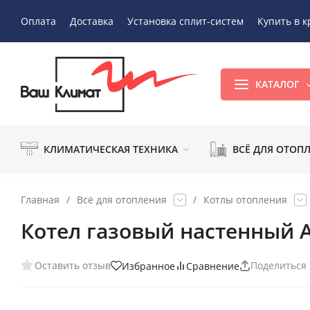
Оплата
Доставка
Установка сплит-систем
Купить в к
КАТАЛОГ
КЛИМАТИЧЕСКАЯ ТЕХНИКА
ВСЁ ДЛЯ ОТОП
Главная
/
Всё для отопления
/
Котлы отопления
Котел газовый настенный A
Оставить отзыв
Поделиться
Избранное
Сравнение