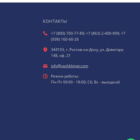
КОНТАКТЫ
+7 (800) 700-77-89; +7 (863) 2-400-999; +7
(938) 160-60-26
344103, г. Ростов-на-Дону, ул. Доватора
148, оф. 21
info@vashklimat.com
Режим работы:
Пн-Пт 09:00 - 18:00; Сб, Вс - выходной