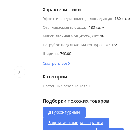
Характеристики
Эффективен для помещ. площадью до:
180 кв. м
Отапливаемая площадь:
180 кв. м.
Максимальная мощность, кВт:
18
Патрубок подключения контура ГВС:
1/2
Ширина:
740.00
Смотреть все
›
Категории
Настенные газовые котлы
Подборки похожих товаров
Двухконтурный
Закрытая камера сгорания