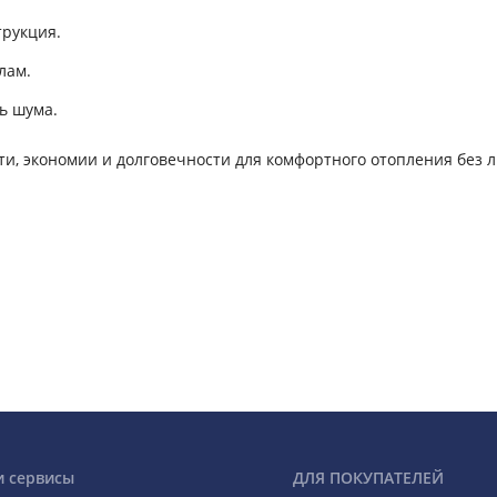
трукция.
лам.
ь шума.
и, экономии и долговечности для комфортного отопления без 
и сервисы
ДЛЯ ПОКУПАТЕЛЕЙ