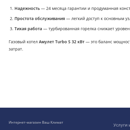
Надежность
— 24 месяца гарантии и продуманная конс
Простота обслуживания
— легкий доступ к основным уз
Тихая работа
— турбированная горелка снижает уровен
Газовый котел
Амулет Turbo S 32 кВт
— это баланс мощност
затрат.
Интернет-магазин Ваш Климат
Услуги 