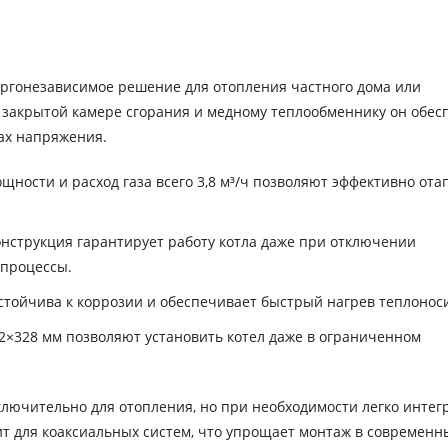
ргонезависимое решение для отопления частного дома или
 закрытой камере сгорания и медному теплообменнику он обес
ах напряжения.
ности и расход газа всего 3,8 м³/ч позволяют эффективно ота
нструкция гарантирует работу котла даже при отключении
 процессы.
тойчива к коррозии и обеспечивает быстрый нагрев теплонос
×328 мм позволяют установить котел даже в ограниченном
лючительно для отопления, но при необходимости легко интег
ит для коаксиальных систем, что упрощает монтаж в современн