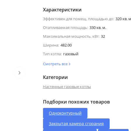
Характеристики
Эффективен для помещ. площадью до:
320 кв. м
Отапливаемая площадь:
330 кв. м.
Максимальная мощность, кВт:
32
Ширина:
482.00
Тип котла:
газовый
Смотреть все
›
Категории
Настенные газовые котлы
Подборки похожих товаров
Одноконтурный
Закрытая камера сгорания