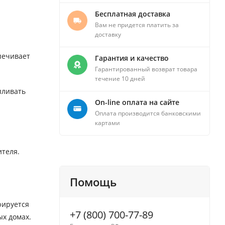
Бесплатная доставка
Вам не придется платить за
доставку
печивает
Гарантия и качество
Гарантированный возврат товара
течение 10 дней
пливать
On-line оплата на сайте
Оплата производится банковскими
картами
ителя.
Помощь
рируется
+7 (800) 700-77-89
ых домах.