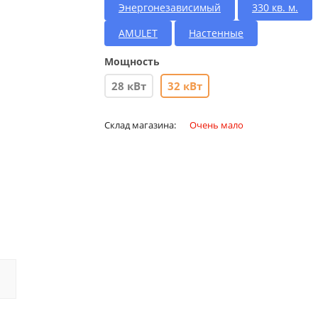
Энергонезависимый
330 кв. м.
AMULET
Настенные
Мощность
28 кВт
32 кВт
Склад магазина:
Очень мало