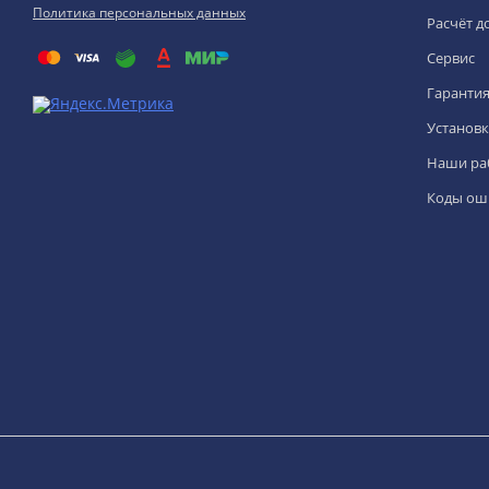
Политика персональных данных
Расчёт д
Сервис
Гаранти
Установк
Наши ра
Коды ош