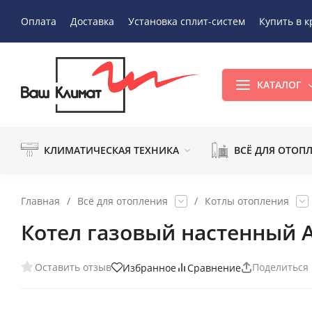
Оплата
Доставка
Установка сплит-систем
Купить в к
КАТАЛОГ
КЛИМАТИЧЕСКАЯ ТЕХНИКА
ВСЁ ДЛЯ ОТОП
Главная
/
Всё для отопления
/
Котлы отопления
Котел газовый настенный А
Оставить отзыв
Поделиться
Избранное
Сравнение