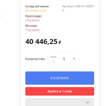
Склад магазина:
Артикул:
AM-01-00001
Осталось 2 шт.
6
.
Краснодар:
Под заказ
Москва:
Под заказ
40 446,25
₽
мин.
Количество:
1
В КОРЗИНУ
Купить в 1 клик