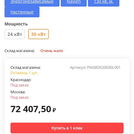
Энергонезависимый
Navien
130 кв. м.
Настенные
Мощность
24 кВт
30 кВт
Склад магазина:
Очень мало
Склад магазина:
Артикул:
PNGB3520030L001
Осталось 1 шт.
Краснодар:
Под заказ
Москва:
Под заказ
72 407,50
₽
Купить в 1 клик