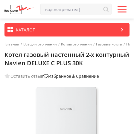
КАТАЛОГ
Главная
/
Всё для отопления
/
Котлы отопления
/
Газовые котлы
/
Нас
Котел газовый настенный 2-х контурный
Navien DELUXE С PLUS 30K
Оставить отзыв
Избранное
Сравнение