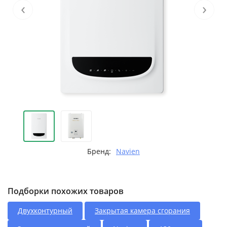
‹
›
Бренд:
Navien
Подборки похожих товаров
Двухконтурный
Закрытая камера сгорания