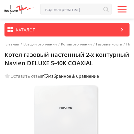
КАТАЛОГ
Главная
/
Всё для отопления
/
Котлы отопления
/
Газовые котлы
/
Нас
Котел газовый настенный 2-х контурный
Navien DELUXE S-40K COAXIAL
Оставить отзыв
Избранное
Сравнение