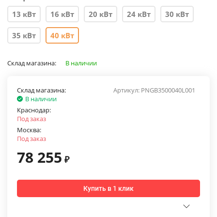
13 кВт
16 кВт
20 кВт
24 кВт
30 кВт
35 кВт
40 кВт
Склад магазина:
В наличии
Склад магазина:
Артикул:
PNGB3500040L001
В наличии
Краснодар:
Под заказ
Москва:
Под заказ
78 255
₽
Купить в 1 клик