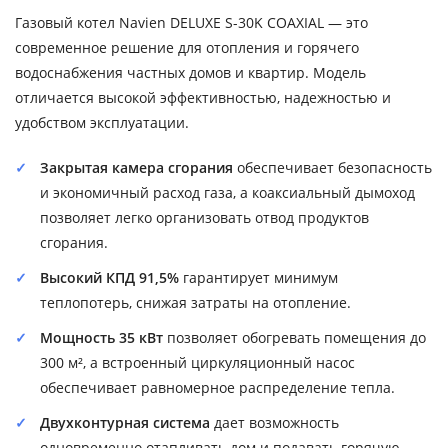
Газовый котел Navien DELUXE S-30K COAXIAL — это
современное решение для отопления и горячего
водоснабжения частных домов и квартир. Модель
отличается высокой эффективностью, надежностью и
удобством эксплуатации.
Закрытая камера сгорания
обеспечивает безопасность
и экономичный расход газа, а коаксиальный дымоход
позволяет легко организовать отвод продуктов
сгорания.
Высокий КПД 91,5%
гарантирует минимум
теплопотерь, снижая затраты на отопление.
Мощность 35 кВт
позволяет обогревать помещения до
300 м², а встроенный циркуляционный насос
обеспечивает равномерное распределение тепла.
Двухконтурная система
дает возможность
одновременно отапливать дом и подавать горячую