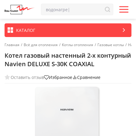
КАТАЛОГ
Главная
/
Всё для отопления
/
Котлы отопления
/
Газовые котлы
/
Нас
Котел газовый настенный 2-х контурный
Navien DELUXE S-30K COAXIAL
Оставить отзыв
Избранное
Сравнение