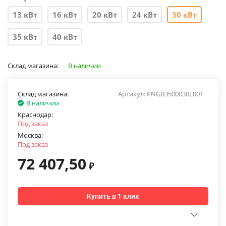
13 кВт
16 кВт
20 кВт
24 кВт
30 кВт
35 кВт
40 кВт
Склад магазина:
В наличии
Склад магазина:
Артикул:
PNGB3500030L001
В наличии
Краснодар:
Под заказ
Москва:
Под заказ
72 407,50
₽
Купить в 1 клик