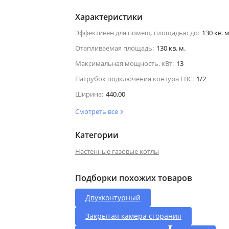
Характеристики
Эффективен для помещ. площадью до:
130 кв. м
Отапливаемая площадь:
130 кв. м.
Максимальная мощность, кВт:
13
Патрубок подключения контура ГВС:
1/2
Ширина:
440.00
Смотреть все
Категории
Настенные газовые котлы
Подборки похожих товаров
Двухконтурный
Закрытая камера сгорания