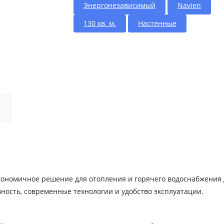
Энергонезависимый
Navien
130 кв. м.
Настенные
экономичное решение для отопления и горячего водоснабжения
ность, современные технологии и удобство эксплуатации.