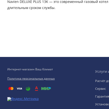
Navien DELUXE PLUS 13K — это современный газовый котел
длительным сроком службы.
Интернет-магазин Ваш Климат
Услуги 
Политика персональных данных
Расчёт д
Сервис
Гаранти
Установк