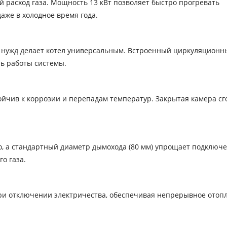
й расход газа. Мощность 13 кВт позволяет быстро прогревать
же в холодное время года.
 нужд делает котел универсальным. Встроенный циркуляционн
ь работы системы.
чив к коррозии и перепадам температур. Закрытая камера сг
о, а стандартный диаметр дымохода (80 мм) упрощает подключе
го газа.
при отключении электричества, обеспечивая непрерывное отоп