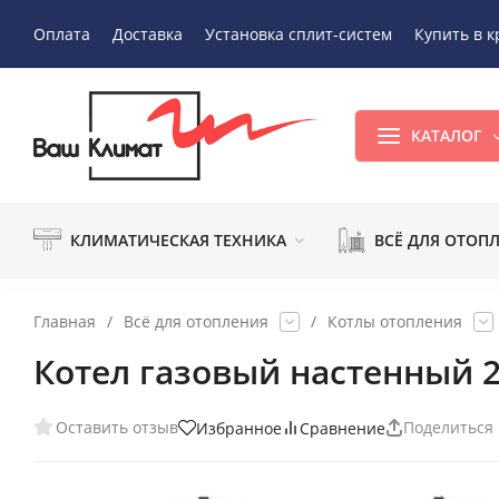
Оплата
Доставка
Установка сплит-систем
Купить в к
КАТАЛОГ
КЛИМАТИЧЕСКАЯ ТЕХНИКА
ВСЁ ДЛЯ ОТОП
Главная
/
Всё для отопления
/
Котлы отопления
Котел газовый настенный 2
Оставить отзыв
Поделиться
Избранное
Сравнение