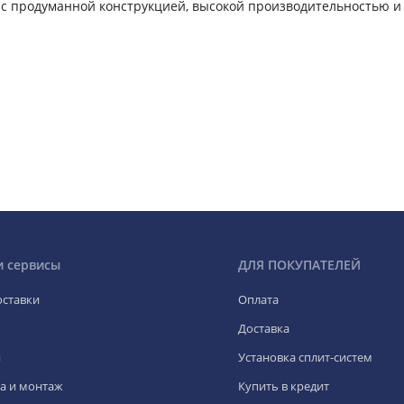
 с продуманной конструкцией, высокой производительностью и
и сервисы
ДЛЯ ПОКУПАТЕЛЕЙ
оставки
Оплата
Доставка
я
Установка сплит-систем
а и монтаж
Купить в кредит