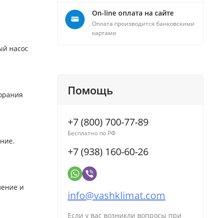
On-line оплата на сайте
Оплата производится банковскими
картами
ый насос
Помощь
орания
+7 (800) 700-77-89
Бесплатно по РФ
ние.
+7 (938) 160-60-26
ление и
info@vashklimat.com
Если у вас возникли вопросы при