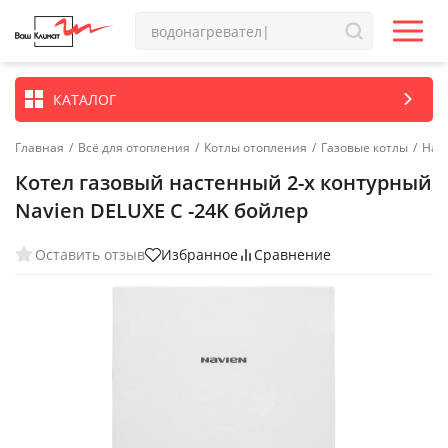
КАТАЛОГ
Главная
/
Всё для отопления
/
Котлы отопления
/
Газовые котлы
/
Нас
Котел газовый настенный 2-х контурный
Navien DELUXE C -24K бойлер
Оставить отзыв
Избранное
Сравнение