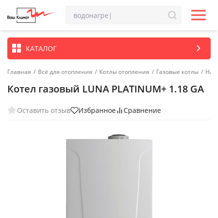
КАТАЛОГ
Главная
/
Всё для отопления
/
Котлы отопления
/
Газовые котлы
/
Нас
Котел газовый LUNA PLATINUM+ 1.18 GA
Оставить отзыв
Избранное
Сравнение