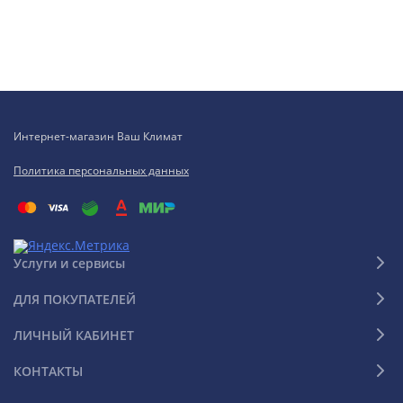
Интернет-магазин Ваш Климат
Политика персональных данных
Услуги и сервисы
ДЛЯ ПОКУПАТЕЛЕЙ
ЛИЧНЫЙ КАБИНЕТ
КОНТАКТЫ