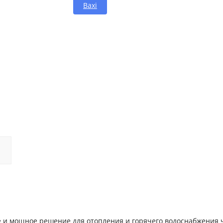
Baxi
ое и мощное решение для отопления и горячего водоснабжения 