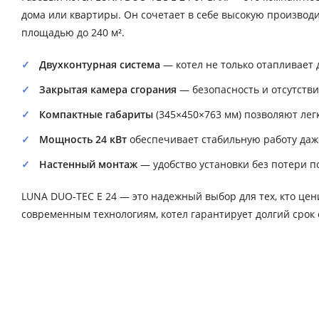
дома или квартиры. Он сочетает в себе высокую производ
площадью до 240 м².
Двухконтурная система
— котел не только отапливает 
Закрытая камера сгорания
— безопасность и отсутств
Компактные габариты
(345×450×763 мм) позволяют лег
Мощность 24 кВт
обеспечивает стабильную работу даже
Настенный монтаж
— удобство установки без потери 
LUNA DUO-TEC E 24 — это надежный выбор для тех, кто цен
современным технологиям, котел гарантирует долгий срок