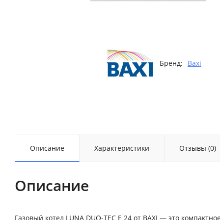
Бренд:
Baxi
Описание
Характеристики
Отзывы (0)
Описание
Газовый котел LUNA DUO-TEC E 24 от BAXI — это компактн