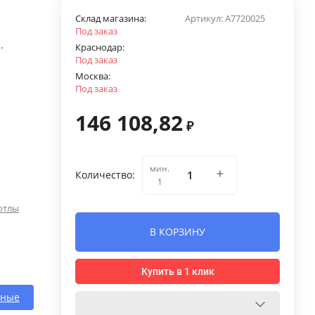
Склад магазина:
Артикул:
A7720025
Под заказ
.
Краснодар:
Под заказ
Москва:
Под заказ
146 108,82
₽
мин.
Количество:
1
отлы
В КОРЗИНУ
Купить в 1 клик
нные