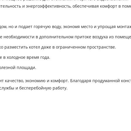
ительность и энергоэффективность, обеспечивая комфорт в по
дом, но и подает горячую воду, экономя место и упрощая монта
ие необходимости в дополнительном притоке воздуха из помещ
ко разместить котел даже в ограниченном пространстве.
 в холодное время года.
полезной площади.
ит качество, экономию и комфорт. Благодаря продуманной конс
 службы и бесперебойную работу.