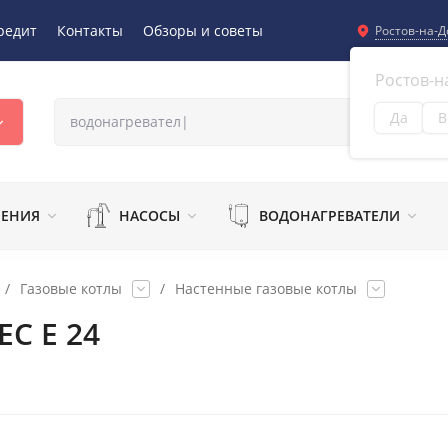
редит
Контакты
Обзоры и советы
Ростов-на-Д
Ростов-н
Да
В
Из
ЛЕНИЯ
НАСОСЫ
ВОДОНАГРЕВАТЕЛИ
/
Газовые котлы
/
Настенные газовые котлы
C E 24