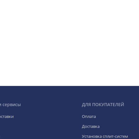
и сервисы
ДЛЯ ПОКУПАТЕЛЕЙ
оставки
Оплата
Доставка
я
Установка сплит-систем