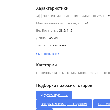
Характеристики
Эффективен для помещ. площадью до:
240 кв. м
Максимальная мощность, кВт:
24
Вес Брутто, кг:
38,5/41,5
Длина:
345 мм
Тип котла:
газовый
Смотреть все
Категории
,
Настенные газовые котлы
Конденсационные к
Подборки похожих товаров
Двухконтурный
Закрытая камера сгорания
Насте