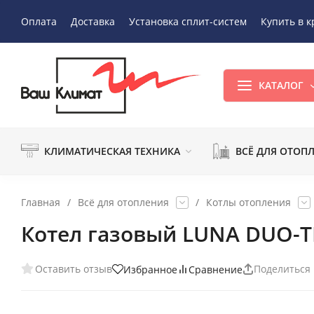
Оплата
Доставка
Установка сплит-систем
Купить в к
КАТАЛОГ
КЛИМАТИЧЕСКАЯ ТЕХНИКА
ВСЁ ДЛЯ ОТОП
Главная
/
Всё для отопления
/
Котлы отопления
Котел газовый LUNA DUO-TE
Оставить отзыв
Поделиться
Избранное
Сравнение