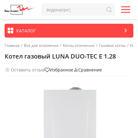
КАТАЛОГ
Главная
/
Всё для отопления
/
Котлы отопления
/
Газовые котлы
/
Нас
Котел газовый LUNA DUO-TEC E 1.28
Оставить отзыв
Избранное
Сравнение