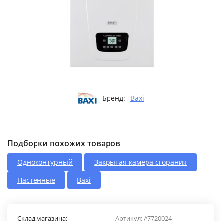
Бренд:
Baxi
Подборки похожих товаров
Одноконтурный
Закрытая камера сгорания
Настенные
Baxi
Склад магазина:
Артикул:
A7720024