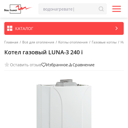
КАТАЛОГ
Главная
/
Всё для отопления
/
Котлы отопления
/
Газовые котлы
/
Нас
Котел газовый LUNA-3 240 i
Оставить отзыв
Избранное
Сравнение