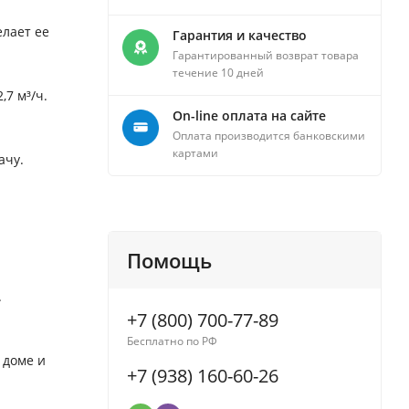
елает ее
Гарантия и качество
Гарантированный возврат товара
течение 10 дней
,7 м³/ч.
On-line оплата на сайте
Оплата производится банковскими
картами
ачу.
Помощь
.
+7 (800) 700-77-89
Бесплатно по РФ
 доме и
+7 (938) 160-60-26