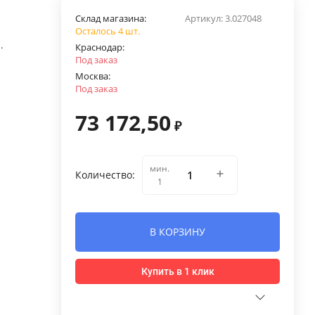
Склад магазина:
Артикул:
3.027048
Осталось 4 шт.
.
Краснодар:
Под заказ
Москва:
Под заказ
73 172,50
₽
мин.
Количество:
1
В КОРЗИНУ
Купить в 1 клик