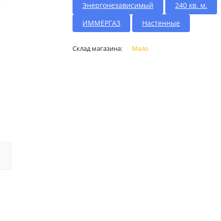
Энергонезависимый
240 кв. м.
ИММЕРГАЗ
Настенные
Склад магазина:
Мало