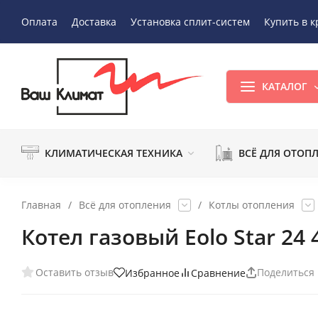
Оплата
Доставка
Установка сплит-систем
Купить в к
КАТАЛОГ
КЛИМАТИЧЕСКАЯ ТЕХНИКА
ВСЁ ДЛЯ ОТОП
Главная
/
Всё для отопления
/
Котлы отопления
Котел газовый Eolo Star 24 
Оставить отзыв
Поделиться
Избранное
Сравнение