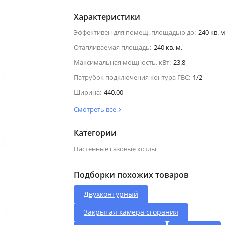
Характеристики
Эффективен для помещ. площадью до:
240 кв. м
Отапливаемая площадь:
240 кв. м.
Максимальная мощность, кВт:
23.8
Патрубок подключения контура ГВС:
1/2
Ширина:
440.00
Смотреть все
Категории
Настенные газовые котлы
Подборки похожих товаров
Двухконтурный
Закрытая камера сгорания