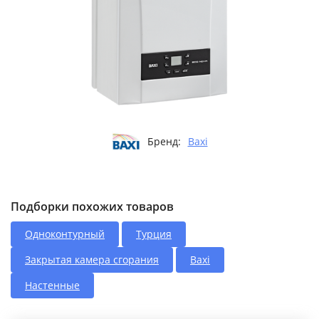
Бренд:
Baxi
Подборки похожих товаров
Одноконтурный
Турция
Закрытая камера сгорания
Baxi
Настенные