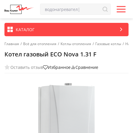
КАТАЛОГ
Главная
/
Всё для отопления
/
Котлы отопления
/
Газовые котлы
/
Нас
Котел газовый ECO Nova 1.31 F
Оставить отзыв
Избранное
Сравнение