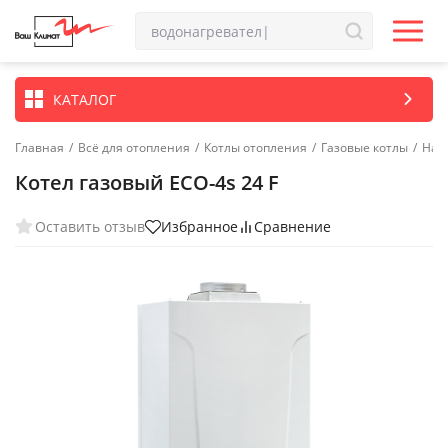
КАТАЛОГ
Главная
/
Всё для отопления
/
Котлы отопления
/
Газовые котлы
/
Нас
Котел газовый ECO-4s 24 F
Оставить отзыв
Избранное
Сравнение