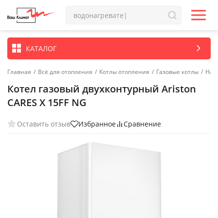
КАТАЛОГ
Главная
/
Всё для отопления
/
Котлы отопления
/
Газовые котлы
/
Нас
Котел газовый двухконтурный Ariston
CARES X 15FF NG
Оставить отзыв
Избранное
Сравнение