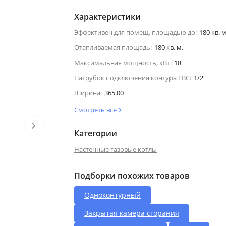
Характеристики
Эффективен для помещ. площадью до:
180 кв. м
Отапливаемая площадь:
180 кв. м.
Максимальная мощность, кВт:
18
Патрубок подключения контура ГВС:
1/2
Ширина:
365.00
Смотреть все
›
Категории
Настенные газовые котлы
Подборки похожих товаров
Одноконтурный
Закрытая камера сгорания