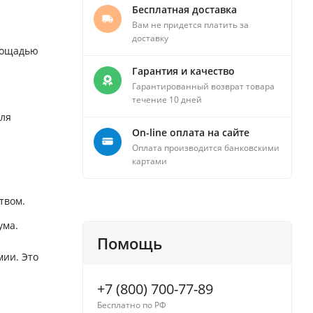
Бесплатная доставка
Вам не придется платить за
доставку
лощадью
Гарантия и качество
Гарантированный возврат товара
течение 10 дней
для
On-line оплата на сайте
Оплата производится банковскими
картами
твом.
ума.
Помощь
мии. Это
+7 (800) 700-77-89
Бесплатно по РФ