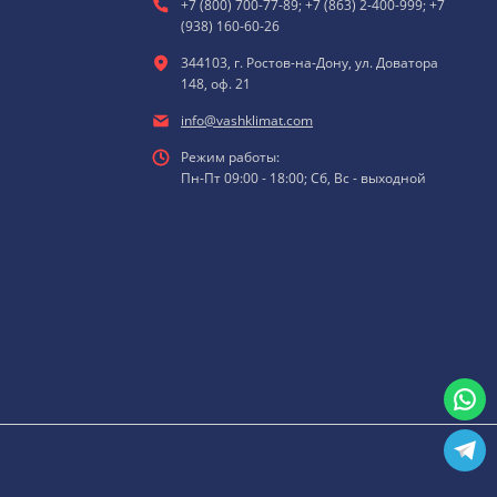
+7 (800) 700-77-89; +7 (863) 2-400-999; +7
(938) 160-60-26
344103, г. Ростов-на-Дону, ул. Доватора
148, оф. 21
info@vashklimat.com
Режим работы:
Пн-Пт 09:00 - 18:00; Сб, Вс - выходной