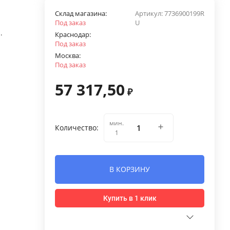
Склад магазина:
Артикул:
7736900199R
Под заказ
U
.
Краснодар:
Под заказ
Москва:
Под заказ
57 317,50
₽
мин.
Количество:
1
В КОРЗИНУ
Купить в 1 клик