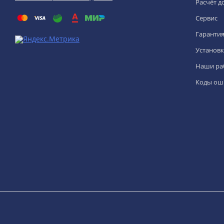
Расчёт д
Сервис
Гаранти
Установк
Наши ра
Коды ош