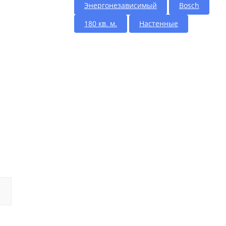
Энергонезависимый
Bosch
180 кв. м.
Настенные