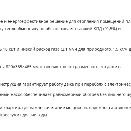
ное и энергоэффективное решение для отопления помещений п
ому теплообменнику он обеспечивает высокий КПД (91,5%) и
 кВт и низкий расход газа (2,1 м³/ч для природного, 1,5 кг/ч 
ы 820×365×465 мм позволяют легко разместить его даже в
струкция гарантирует работу даже при перебоях с электричес
ный насос обеспечивает равномерный обогрев без лишнего ш
и квартир, где важно сочетание мощности, надежности и эконо
прослужит долгие годы.