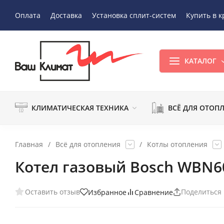
Оплата
Доставка
Установка сплит-систем
Купить в к
КАТАЛОГ
КЛИМАТИЧЕСКАЯ ТЕХНИКА
ВСЁ ДЛЯ ОТОП
Главная
/
Всё для отопления
/
Котлы отопления
Котел газовый Bosch WBN6
Оставить отзыв
Поделиться
Избранное
Сравнение