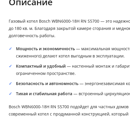
Описание
Газовый котел Bosch WBN6000-18H RN S5700 — это надеж
до 180 кв. м. Благодаря закрытой камере сгорания и медн
долговечность работы.
Мощность и экономичность
— максимальная мощность 18
сжиженного) делают котел выгодным в эксплуатации.
Компактный и удобный
— настенный монтаж и габарит
ограниченном пространстве.
Безопасность и автономность
— энергонезависимая кон
Тихая и стабильная работа
— встроенный циркуляцион
Bosch WBN6000-18H RN S5700 подойдет для частных домов 
современный котел с продуманной конструкцией, который 