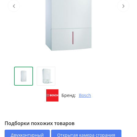
‹
›
Бренд:
Bosch
Подборки похожих товаров
Двухконтурный
Открытая камера сгорания