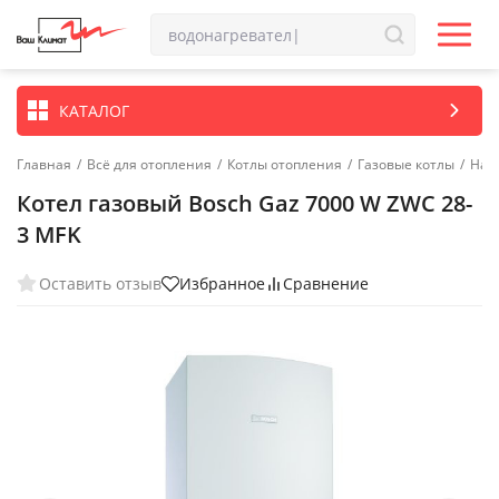
КАТАЛОГ
Главная
/
Всё для отопления
/
Котлы отопления
/
Газовые котлы
/
Нас
Котел газовый Bosch Gaz 7000 W ZWC 28-
3 MFK
Оставить отзыв
Избранное
Сравнение