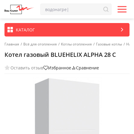
КАТАЛОГ
Главная
/
Всё для отопления
/
Котлы отопления
/
Газовые котлы
/
Нас
Котел газовый BLUEHELIX ALPHA 28 C
Оставить отзыв
Избранное
Сравнение