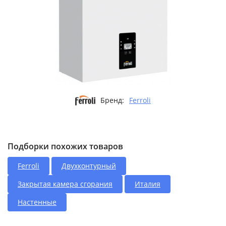
Бренд:
Ferroli
Подборки похожих товаров
Ferroli
Двухконтурный
Закрытая камера сгорания
Италия
Настенные