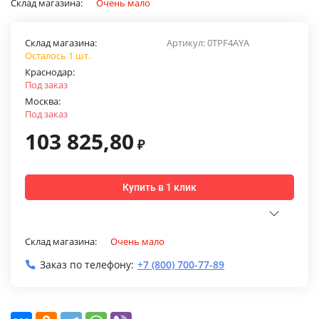
Склад магазина:
Очень мало
Склад магазина:
Артикул:
0TPF4AYA
Осталось 1 шт.
Краснодар:
Под заказ
Москва:
Под заказ
103 825,80
₽
Купить в 1 клик
Склад магазина:
Очень мало
Заказ по телефону:
+7 (800) 700-77-89