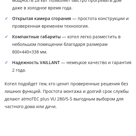
мощность 28 кВт позволяет быстро прогревать дом
даже в холодное время года.
Открытая камера сгорания
— простота конструкции и
проверенная временем технология.
Компактные габариты
— котел легко разместить в
небольшом помещении благодаря размерам
800×440×338 мм.
Надежность VAILLANT
— немецкое качество и гарантия
2 года.
Котел подойдет тем, кто ценит проверенные решения без
лишних функций. Простота монтажа и долгий срок службы
делают atmoTEC plus VU 280/5-5 выгодным выбором для
частного дома или дачи.