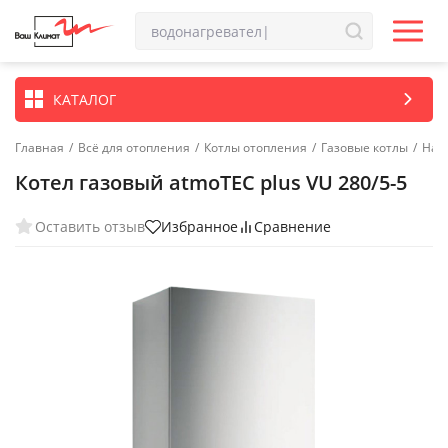
КАТАЛОГ
Главная
/
Всё для отопления
/
Котлы отопления
/
Газовые котлы
/
Нас
Котел газовый atmoTEC plus VU 280/5-5
Оставить отзыв
Избранное
Сравнение