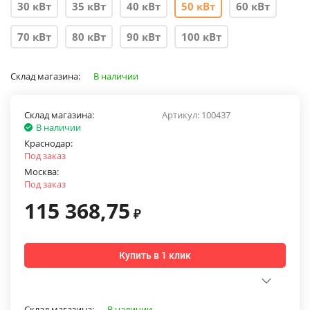
30 кВт
35 кВт
40 кВт
50 кВт
60 кВт
70 кВт
80 кВт
90 кВт
100 кВт
Склад магазина:
В наличии
Склад магазина:
Артикул:
100437
В наличии
Краснодар:
Под заказ
Москва:
Под заказ
115 368,75
₽
Купить в 1 клик
Склад магазина:
В наличии