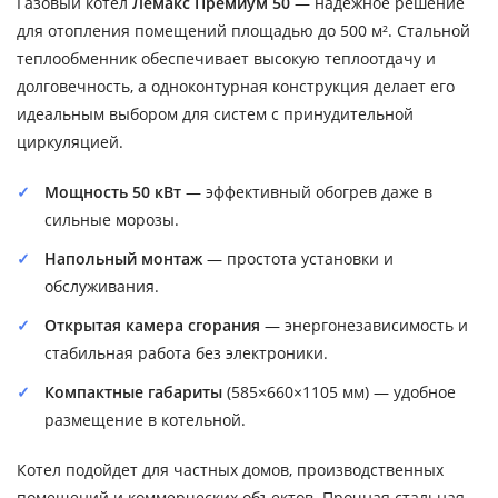
Газовый котел
Лемакс Премиум 50
— надежное решение
для отопления помещений площадью до 500 м². Стальной
теплообменник обеспечивает высокую теплоотдачу и
долговечность, а одноконтурная конструкция делает его
идеальным выбором для систем с принудительной
циркуляцией.
Мощность 50 кВт
— эффективный обогрев даже в
сильные морозы.
Напольный монтаж
— простота установки и
обслуживания.
Открытая камера сгорания
— энергонезависимость и
стабильная работа без электроники.
Компактные габариты
(585×660×1105 мм) — удобное
размещение в котельной.
Котел подойдет для частных домов, производственных
помещений и коммерческих объектов. Прочная стальная