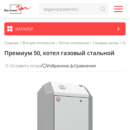
КАТАЛОГ
Главная
/
Всё для отопления
/
Котлы отопления
/
Газовые котлы
/
Нап
Премиум 50, котел газовый стальной
Оставить отзыв
Избранное
Сравнение