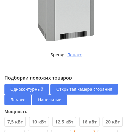
Бренд:
Лемакс
Подборки похожих товаров
Одноконтурный
Открытая камера сгорания
Лемакс
Напольные
Мощность
7,5 кВт
10 кВт
12,5 кВт
16 кВт
20 кВт