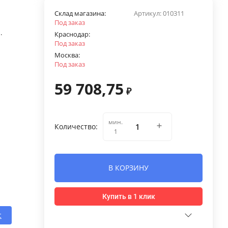
Склад магазина:
Артикул:
010311
Под заказ
.
Краснодар:
Под заказ
Москва:
Под заказ
59 708,75
₽
мин.
Количество:
1
В КОРЗИНУ
Купить в 1 клик
с