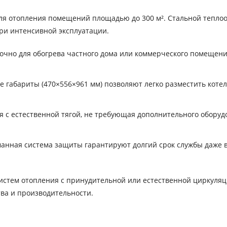
я отопления помещений площадью до 300 м². Стальной тепло
ри интенсивной эксплуатации.
очно для обогрева частного дома или коммерческого помещени
.
габариты (470×556×961 мм) позволяют легко разместить котел
я с естественной тягой, не требующая дополнительного оборуд
анная система защиты гарантируют долгий срок службы даже в
истем отопления с принудительной или естественной циркуляц
тва и производительности.