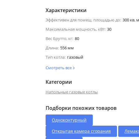
Характеристики
Эффективен для помещ. площадью до:
300 кв. м
Максимальная мощность, кВт:
30
Вес Брутто, кг:
80
Длина:
556 мм
Тип котла:
газовый
Смотреть все
Категории
Напольные газовые котлы
Подборки похожих товаров
Одноконтурный
Открытая камера сгорания
Лемак