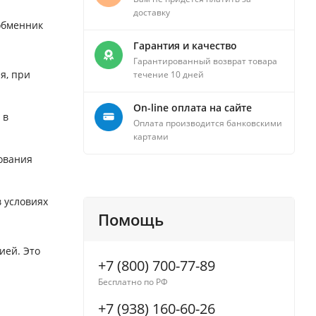
доставку
обменник
Гарантия и качество
Гарантированный возврат товара
я, при
течение 10 дней
On-line оплата на сайте
 в
Оплата производится банковскими
картами
ования
 условиях
Помощь
ией. Это
+7 (800) 700-77-89
Бесплатно по РФ
+7 (938) 160-60-26