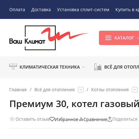
Оплата
Доставка
Установка сплит-систем
Купить в к
КАТАЛОГ
КЛИМАТИЧЕСКАЯ ТЕХНИКА
ВСЁ ДЛЯ ОТОП
Главная
/
Всё для отопления
/
Котлы отопления
Премиум 30, котел газовый
Оставить отзыв
Поделиться
Избранное
Сравнение