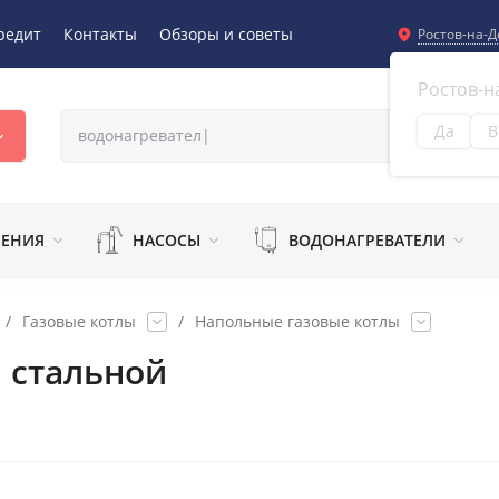
редит
Контакты
Обзоры и советы
Ростов-на-Д
Ростов-н
Да
В
Из
ЛЕНИЯ
НАСОСЫ
ВОДОНАГРЕВАТЕЛИ
/
Газовые котлы
/
Напольные газовые котлы
 стальной