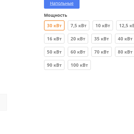
Напольные
Мощность
30 кВт
7,5 кВт
10 кВт
12,5 к
16 кВт
20 кВт
35 кВт
40 кВт
50 кВт
60 кВт
70 кВт
80 кВт
90 кВт
100 кВт