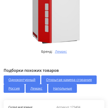
Бренд:
Лемакс
Подборки похожих товаров
Одноконтурный
Открытая камера сгорания
Россия
Лемакс
Напольные
Склад магазина:
Артикул:
173404