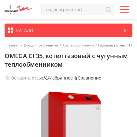
КАТАЛОГ
Главная
/
Всё для отопления
/
Котлы отопления
/
Газовые котлы
/
Нап
OMEGA CI 35, котел газовый с чугунным
теплообменником
Оставить отзыв
Избранное
Сравнение