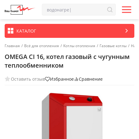
КАТАЛОГ
Главная
/
Всё для отопления
/
Котлы отопления
/
Газовые котлы
/
Нап
OMEGA CI 16, котел газовый с чугунным
теплообменником
Оставить отзыв
Избранное
Сравнение