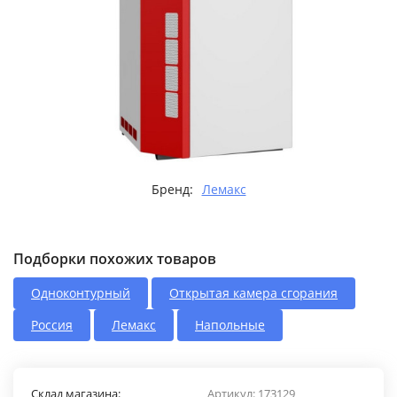
Бренд:
Лемакс
Подборки похожих товаров
Одноконтурный
Открытая камера сгорания
Россия
Лемакс
Напольные
Склад магазина:
Артикул:
173129