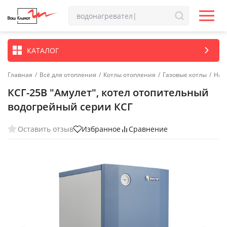
КАТАЛОГ
Главная
/
Всё для отопления
/
Котлы отопления
/
Газовые котлы
/
Нап
КСГ-25В "Амулет", котел отопительный
водогрейный серии КСГ
Оставить отзыв
Избранное
Сравнение