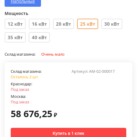
Напольные
Мощность
12 кВт
16 кВт
20 кВт
25 кВт
30 кВт
35 кВт
40 кВт
Склад магазина:
Очень мало
Склад магазина:
Артикул:
AM-02-000017
Осталось 2 шт.
Краснодар:
Под заказ
Москва:
Под заказ
58 676,25
₽
Купить в 1 клик