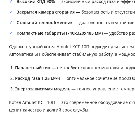
Высокий КПД 90%
— экономичный расход газа и эффект
Закрытая камера сгорания
— безопасность и отсутств
Стальной теплообменник
— долговечность и устойчив
Компактные габариты (740х320х485 мм)
— удобство ра
Одноконтурный котел Amulet КСГ-10П подходит для систем
Автоматика SIT обеспечивает стабильную работу, а мощнос
Парапетный тип
— не требует сложного монтажа и подхо
Расход газа 1,25 м³/ч
— оптимальное сочетание произво
Энергозависимая модель
— точное управление темпера
Котел Amulet КСГ-10П — это современное оборудование с п
ценит качество и долгий срок службы.