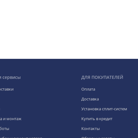
и сервисы
ДЛЯ ПОКУПАТЕЛЕЙ
оставки
Оплата
Доставка
я
Установка сплит-систем
а и монтаж
Купить в кредит
боты
Контакты