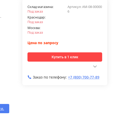
Склад магазина:
Артикул:
AМ-08-00000
Под заказ
6
.
Краснодар:
Под заказ
Москва:
Под заказ
Цена по запросу
Купить в 1 клик
Заказ по телефону:
+7 (800) 700-77-89
 м.