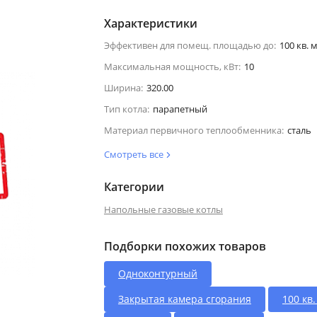
Характеристики
Эффективен для помещ. площадью до:
100 кв. м
Максимальная мощность, кВт:
10
Ширина:
320.00
Тип котла:
парапетный
Материал первичного теплообменника:
сталь
Смотреть все
Категории
Напольные газовые котлы
Подборки похожих товаров
Одноконтурный
Закрытая камера сгорания
100 кв.