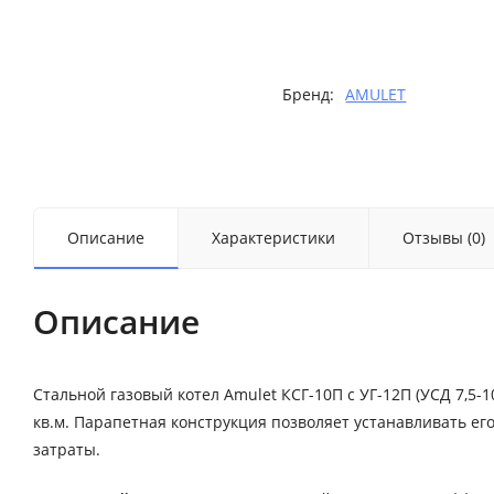
Бренд:
AMULET
Описание
Характеристики
Отзывы (0)
Описание
Стальной газовый котел Amulet КСГ-10П с УГ-12П (УСД 7,5
кв.м. Парапетная конструкция позволяет устанавливать ег
затраты.