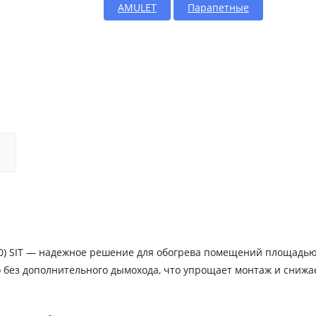
AMULET
Парапетные
-10) SIT — надежное решение для обогрева помещений площадью
о без дополнительного дымохода, что упрощает монтаж и снижа