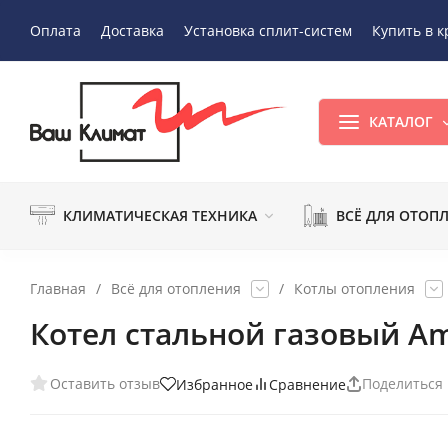
Оплата
Доставка
Установка сплит-систем
Купить в к
КАТАЛОГ
КЛИМАТИЧЕСКАЯ ТЕХНИКА
ВСЁ ДЛЯ ОТОП
Главная
/
Всё для отопления
/
Котлы отопления
Котел стальной газовый Amu
Оставить отзыв
Поделиться
Избранное
Сравнение