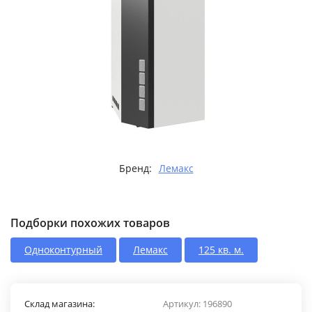
Бренд:
Лемакс
Подборки похожих товаров
Одноконтурный
Лемакс
125 кв. м.
Склад магазина:
Артикул:
196890