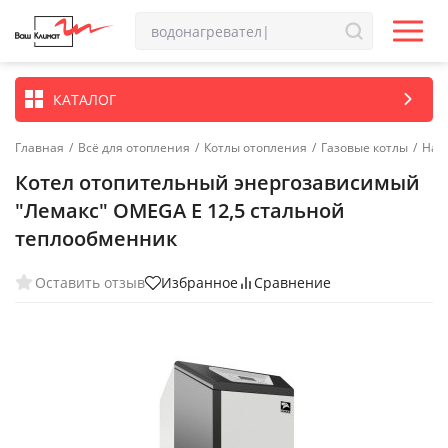
КАТАЛОГ
Главная
/
Всё для отопления
/
Котлы отопления
/
Газовые котлы
/
Нап
Котел отопительный энергозависимый
"Лемакс" OMEGA E 12,5 стальной
теплообменник
Оставить отзыв
Избранное
Сравнение