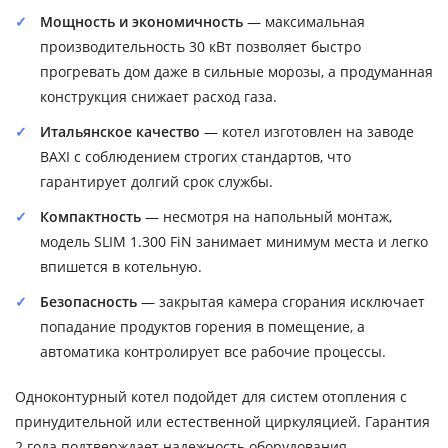
Мощность и экономичность
— максимальная
производительность 30 кВт позволяет быстро
прогревать дом даже в сильные морозы, а продуманная
конструкция снижает расход газа.
Итальянское качество
— котел изготовлен на заводе
BAXI с соблюдением строгих стандартов, что
гарантирует долгий срок службы.
Компактность
— несмотря на напольный монтаж,
модель SLIM 1.300 FiN занимает минимум места и легко
впишется в котельную.
Безопасность
— закрытая камера сгорания исключает
попадание продуктов горения в помещение, а
автоматика контролирует все рабочие процессы.
Одноконтурный котел подойдет для систем отопления с
принудительной или естественной циркуляцией. Гарантия
2 года подтверждает надежность оборудования.