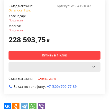
Склад магазина:
Артикул:
WSB43530347
Осталось 1 шт.
Краснодар:
Под заказ
Москва:
Под заказ
228 593,75
₽
Купить в 1 клик
Склад магазина:
Очень мало
Заказ по телефону:
+7 (800) 700-77-89