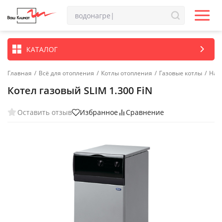
КАТАЛОГ
Главная
/
Всё для отопления
/
Котлы отопления
/
Газовые котлы
/
Нап
Котел газовый SLIM 1.300 FiN
Оставить отзыв
Избранное
Сравнение