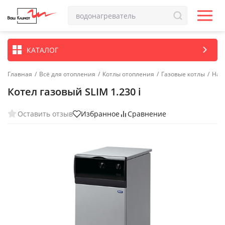
КАТАЛОГ
Главная
/
Всё для отопления
/
Котлы отопления
/
Газовые котлы
/
Нап
Котел газовый SLIM 1.230 i
Оставить отзыв
Избранное
Сравнение