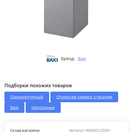
Бренд:
Baxi
Подборки похожих товаров
Одноконтурный
Открытая камера сгорания
Baxi
Напольные
Склад магазина:
Артикул:
WSB43123301