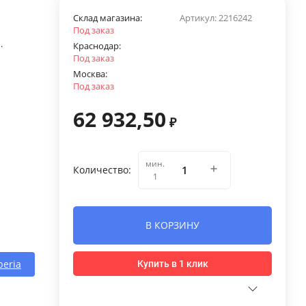
Склад магазина:
Артикул:
2216242
Под заказ
.
Краснодар:
Под заказ
Москва:
Под заказ
62 932,50
₽
мин.
Количество:
1
В КОРЗИНУ
beria
Купить в 1 клик