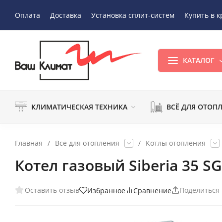
Оплата
Доставка
Установка сплит-систем
Купить в к
КАТАЛОГ
КЛИМАТИЧЕСКАЯ ТЕХНИКА
ВСЁ ДЛЯ ОТОП
Главная
/
Всё для отопления
/
Котлы отопления
Котел газовый Siberia 35 SG
Оставить отзыв
Поделиться
Избранное
Сравнение