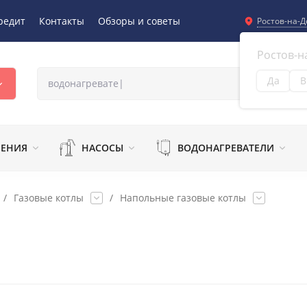
редит
Контакты
Обзоры и советы
Ростов-на-Д
Ростов-н
Да
В
Из
ЛЕНИЯ
НАСОСЫ
ВОДОНАГРЕВАТЕЛИ
/
Газовые котлы
/
Напольные газовые котлы