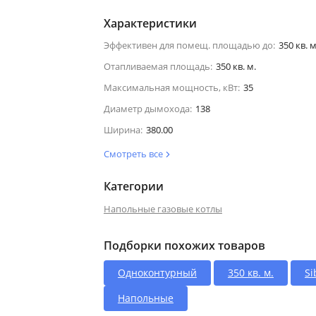
Характеристики
Эффективен для помещ. площадью до:
350 кв. м
Отапливаемая площадь:
350 кв. м.
Максимальная мощность, кВт:
35
Диаметр дымохода:
138
Ширина:
380.00
Смотреть все
Категории
Напольные газовые котлы
Подборки похожих товаров
Одноконтурный
350 кв. м.
Si
Напольные