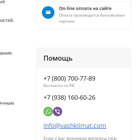
ные
On-line оплата на сайте
Оплата производится банковскими
остей.
картами
вания.
Помощь
+7 (800) 700-77-89
Бесплатно по РФ
+7 (938) 160-60-26
личным
info@vashklimat.com
Если у вас возникли вопросы при