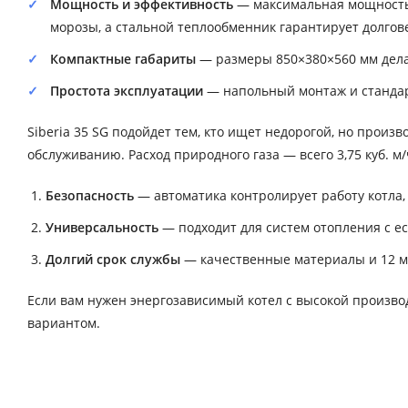
Мощность и эффективность
— максимальная мощность 
морозы, а стальной теплообменник гарантирует долгов
Компактные габариты
— размеры 850×380×560 мм делаю
Простота эксплуатации
— напольный монтаж и станда
Siberia 35 SG подойдет тем, кто ищет недорогой, но прои
обслуживанию. Расход природного газа — всего 3,75 куб. м
Безопасность
— автоматика контролирует работу котла,
Универсальность
— подходит для систем отопления с е
Долгий срок службы
— качественные материалы и 12 ме
Если вам нужен энергозависимый котел с высокой произво
вариантом.