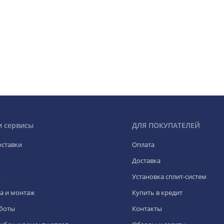
и сервисы
ДЛЯ ПОКУПАТЕЛЕЙ
оставки
Оплата
Доставка
я
Установка сплит-систем
а и монтаж
Купить в кредит
боты
Контакты