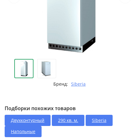
Бренд:
Siberia
Подборки похожих товаров
Двухконтурный
290 кв. м.
Siberia
Напольные