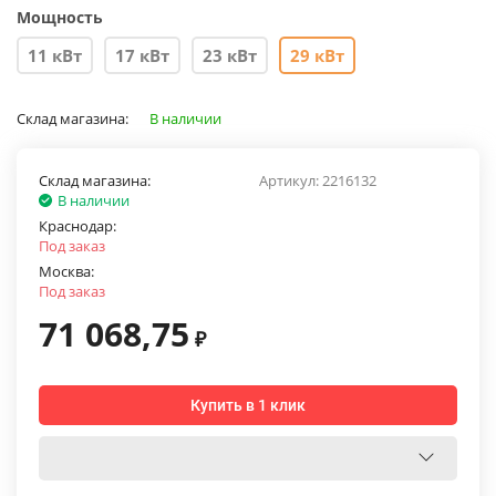
Мощность
11 кВт
17 кВт
23 кВт
29 кВт
Склад магазина:
В наличии
Склад магазина:
Артикул:
2216132
В наличии
Краснодар:
Под заказ
Москва:
Под заказ
71 068,75
₽
Купить в 1 клик