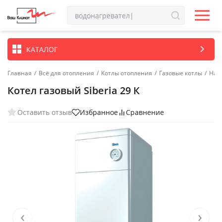
КАТАЛОГ
Главная
/
Всё для отопления
/
Котлы отопления
/
Газовые котлы
/
Нап
Котел газовый Siberia 29 К
Оставить отзыв
Избранное
Сравнение
‹
›