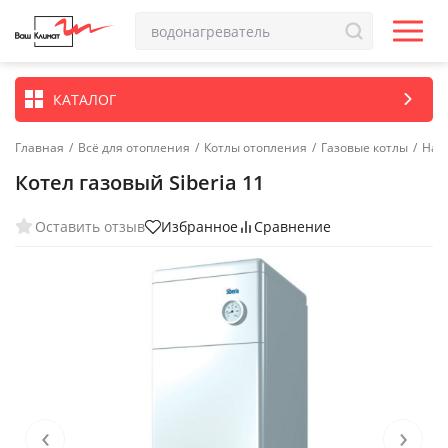
КАТАЛОГ
Главная
/
Всё для отопления
/
Котлы отопления
/
Газовые котлы
/
Нап
Котел газовый Siberia 11
Оставить отзыв
Избранное
Сравнение
‹
›