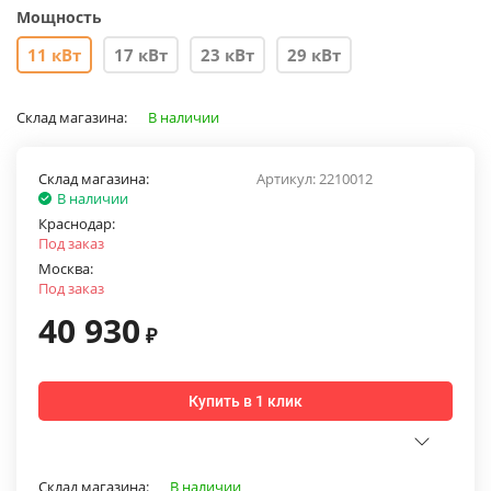
Мощность
11 кВт
17 кВт
23 кВт
29 кВт
Склад магазина:
В наличии
Склад магазина:
Артикул:
2210012
В наличии
Краснодар:
Под заказ
Москва:
Под заказ
40 930
₽
Купить в 1 клик
Склад магазина:
В наличии