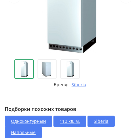
Бренд:
Siberia
Подборки похожих товаров
Одноконтурный
110 кв. м.
Siberia
Напольные