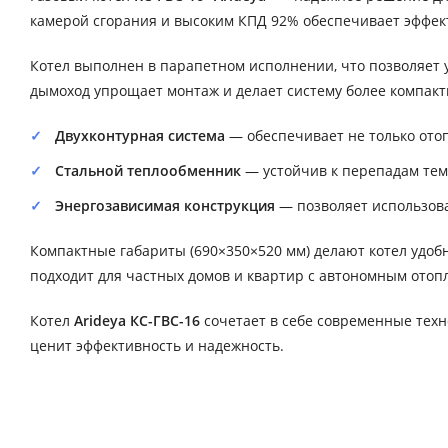
камерой сгорания и высоким КПД 92% обеспечивает эффек
Котел выполнен в парапетном исполнении, что позволяет 
дымоход упрощает монтаж и делает систему более компакт
Двухконтурная система
— обеспечивает не только отоп
Стальной теплообменник
— устойчив к перепадам тем
Энергозависимая конструкция
— позволяет использова
Компактные габариты (690×350×520 мм) делают котел удоб
подходит для частных домов и квартир с автономным отоп
Котел
Arideya КС-ГВС-16
сочетает в себе современные техно
ценит эффективность и надежность.