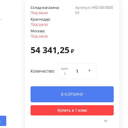
Склад магазина:
Артикул:
ARD-08-0000
Под заказ
03
.
Краснодар:
Под заказ
Москва:
Под заказ
54 341,25
₽
мин.
Количество:
1
В КОРЗИНУ
Купить в 1 клик
a