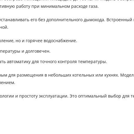
тивную работу при минимальном расходе газа.
устанавливать его без дополнительного дымохода. Встроенный
ной.
ление, но и горячее водоснабжение.
пературы и долговечен.
ть автоматику для точного контроля температуры.
ным для размещения в небольших котельных или кухнях. Модел
лением.
логии и простоту эксплуатации. Это оптимальный выбор для те