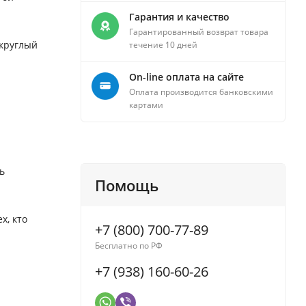
Гарантия и качество
Гарантированный возврат товара
 круглый
течение 10 дней
On-line оплата на сайте
Оплата производится банковскими
картами
ь
Помощь
х, кто
+7 (800) 700-77-89
Бесплатно по РФ
+7 (938) 160-60-26