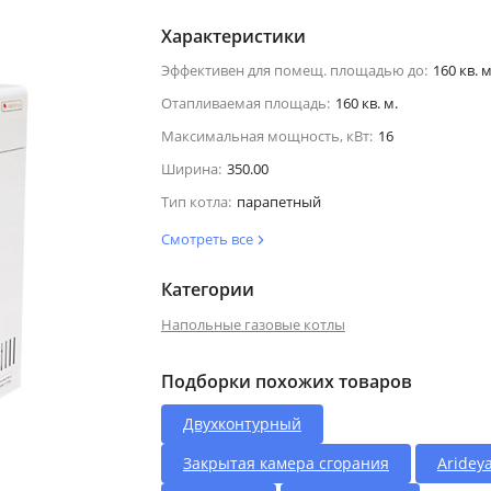
Характеристики
Эффективен для помещ. площадью до:
160 кв. м
Отапливаемая площадь:
160 кв. м.
Максимальная мощность, кВт:
16
Ширина:
350.00
Тип котла:
парапетный
Смотреть все
Категории
Напольные газовые котлы
Подборки похожих товаров
Двухконтурный
Закрытая камера сгорания
Aridey