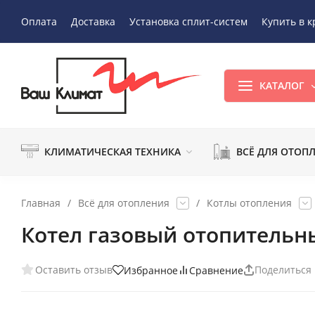
Оплата
Доставка
Установка сплит-систем
Купить в к
КАТАЛОГ
КЛИМАТИЧЕСКАЯ ТЕХНИКА
ВСЁ ДЛЯ ОТОП
Главная
/
Всё для отопления
/
Котлы отопления
Котел газовый отопительны
Оставить отзыв
Поделиться
Избранное
Сравнение