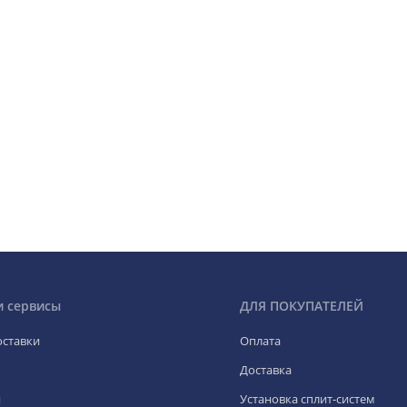
и сервисы
ДЛЯ ПОКУПАТЕЛЕЙ
оставки
Оплата
Доставка
я
Установка сплит-систем