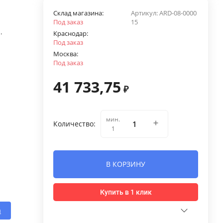
Склад магазина:
Артикул:
ARD-08-0000
Под заказ
15
.
Краснодар:
Под заказ
Москва:
Под заказ
41 733,75
₽
мин.
Количество:
1
В КОРЗИНУ
Купить в 1 клик
a