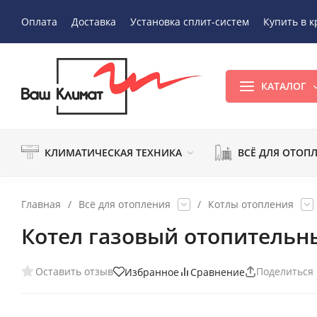
Оплата
Доставка
Установка сплит-систем
Купить в к
КАТАЛОГ
КЛИМАТИЧЕСКАЯ ТЕХНИКА
ВСЁ ДЛЯ ОТОП
Главная
/
Всё для отопления
/
Котлы отопления
Котел газовый отопительны
Оставить отзыв
Поделиться
Избранное
Сравнение