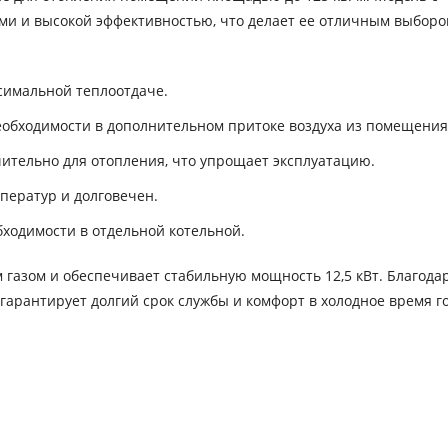
и и высокой эффективностью, что делает ее отличным выборо
симальной теплоотдаче.
еобходимости в дополнительном притоке воздуха из помещения
тельно для отопления, что упрощает эксплуатацию.
ператур и долговечен.
ходимости в отдельной котельной.
газом и обеспечивает стабильную мощность 12,5 кВт. Благода
арантирует долгий срок службы и комфорт в холодное время го