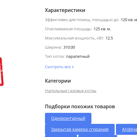
Характеристики
Эффективен для помещ. площадью до:
120 кв. м
Отапливаемая площадь:
125 кв. м.
Максимальная мощность, кВт:
12.5
Ширина:
310.00
Тип котла:
парапетный
Смотреть все
Категории
Напольные газовые котлы
Подборки похожих товаров
Одноконтурный
Закрытая камера сгорания
Aridey