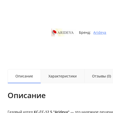
Бренд:
Arideya
Описание
Характеристики
Отзывы (0)
Описание
Газовый котел
КС-ГС-12,5 "Arideya"
— это надежное решение