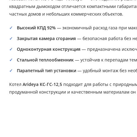
квадратным дымоходом отличается компактными габаритам
частных домов и небольших коммерческих объектов.
Высокий КПД 92%
— экономичный расход газа при мак
Закрытая камера сгорания
— безопасная работа без н
Одноконтурная конструкция
— предназначена исключи
Стальной теплообменник
— устойчив к перепадам тем
Парапетный тип установки
— удобный монтаж без необ
Котел
Arideya КС-ГС-12,5
подходит для работы с природным 
продуманной конструкции и качественным материалам он г