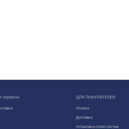
и сервисы
ДЛЯ ПОКУПАТЕЛЕЙ
оставки
Оплата
Доставка
я
Установка сплит-систем