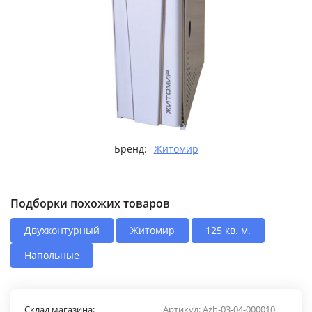
Бренд:
Житомир
Подборки похожих товаров
Двухконтурный
Житомир
125 кв. м.
Напольные
Склад магазина:
Артикул:
Azh-03-04-000010