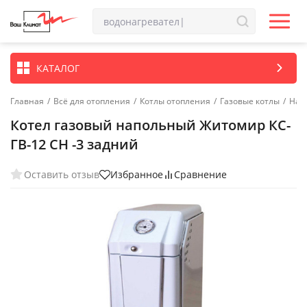
КАТАЛОГ
Главная
/
Всё для отопления
/
Котлы отопления
/
Газовые котлы
/
Нап
Котел газовый напольный Житомир КС-
ГВ-12 СН -3 задний
Оставить отзыв
Избранное
Сравнение