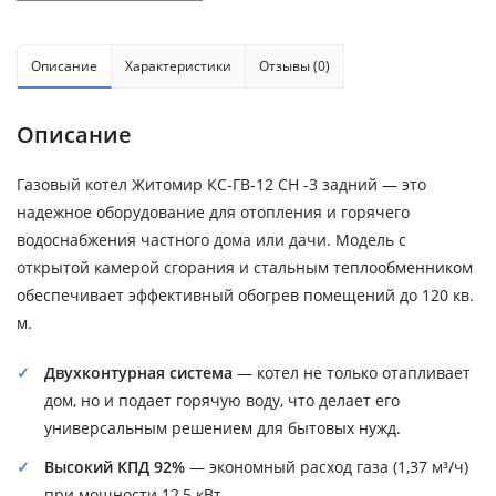
Описание
Характеристики
Отзывы (0)
Описание
Газовый котел Житомир КС-ГВ-12 СН -3 задний — это
надежное оборудование для отопления и горячего
водоснабжения частного дома или дачи. Модель с
открытой камерой сгорания и стальным теплообменником
обеспечивает эффективный обогрев помещений до 120 кв.
м.
Двухконтурная система
— котел не только отапливает
дом, но и подает горячую воду, что делает его
универсальным решением для бытовых нужд.
Высокий КПД 92%
— экономный расход газа (1,37 м³/ч)
при мощности 12,5 кВт.