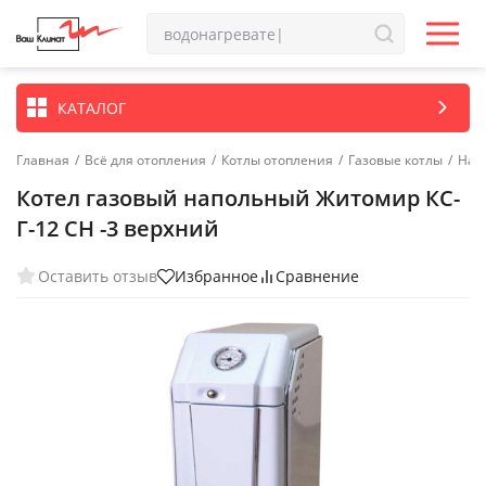
КАТАЛОГ
Главная
/
Всё для отопления
/
Котлы отопления
/
Газовые котлы
/
Нап
Котел газовый напольный Житомир КС-
Г-12 СН -3 верхний
Оставить отзыв
Избранное
Сравнение