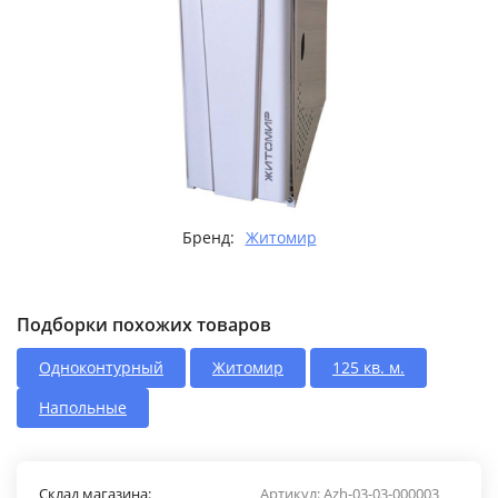
Бренд:
Житомир
Подборки похожих товаров
Одноконтурный
Житомир
125 кв. м.
Напольные
Склад магазина:
Артикул:
Azh-03-03-000003