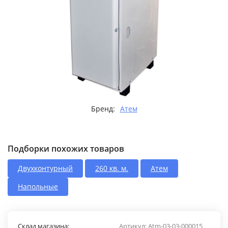
Бренд:
Атем
Подборки похожих товаров
Двухконтурный
260 кв. м.
Атем
Напольные
Склад магазина:
Артикул:
Atm-03-03-000015