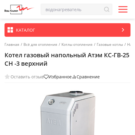
КАТАЛОГ
Главная
/
Всё для отопления
/
Котлы отопления
/
Газовые котлы
/
Нап
Котел газовый напольный Атэм КС-ГВ-25
СН -3 верхний
Оставить отзыв
Избранное
Сравнение