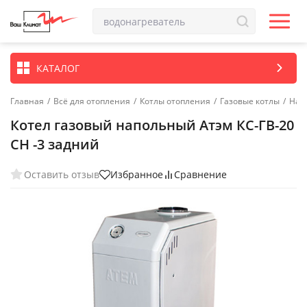
КАТАЛОГ
Главная
/
Всё для отопления
/
Котлы отопления
/
Газовые котлы
/
Нап
Котел газовый напольный Атэм КС-ГВ-20
СН -3 задний
Оставить отзыв
Избранное
Сравнение