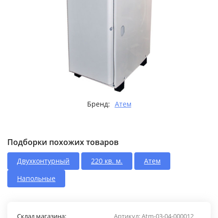
Бренд:
Атем
Подборки похожих товаров
Двухконтурный
220 кв. м.
Атем
Напольные
Склад магазина:
Артикул:
Atm-03-04-000012