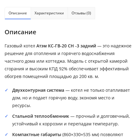
Описание
Характеристики
Отзывы (0)
Описание
Газовый котел
Атэм КС-ГВ-20 СН -3 задний
— это надежное
решение для отопления и горячего водоснабжения
частного дома или коттеджа. Модель с открытой камерой
сгорания и высоким КПД 92% обеспечивает эффективный
обогрев помещений площадью до 200 кв. м.
Двухконтурная система
— котел не только отапливает
дом, но и подает горячую воду, экономя место и
ресурсы.
Стальной теплообменник
— прочный и долговечный,
устойчивый к коррозии и перепадам температур.
Компактные габариты
(860×330×535 мм) позволяют