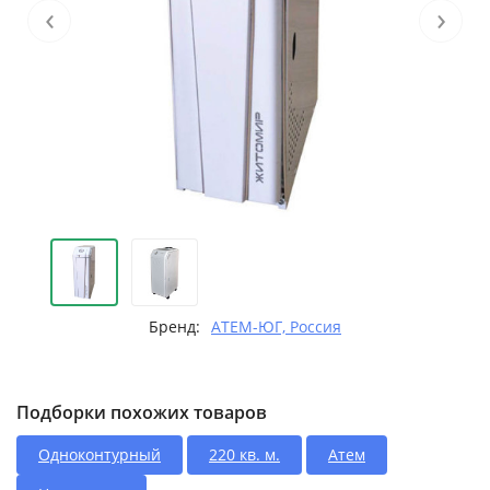
‹
›
Бренд:
АТЕМ-ЮГ, Россия
Подборки похожих товаров
Одноконтурный
220 кв. м.
Атем