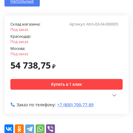
Напольные
Склад магазина:
Артикул:
Atm-03-04-000005
Под заказ
Краснодар:
Под заказ
Москва:
Под заказ
54 738,75
₽
Купить в 1 клик
Заказ по телефону:
+7 (800) 700-77-89