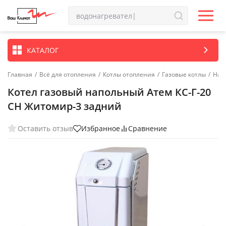
КАТАЛОГ
Главная
/
Всё для отопления
/
Котлы отопления
/
Газовые котлы
/
Нап
Котел газовый напольный Атем КС-Г-20
СН Житомир-3 задний
Оставить отзыв
Избранное
Сравнение