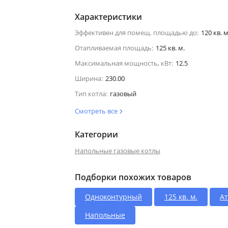
Характеристики
Эффективен для помещ. площадью до:
120 кв. м
Отапливаемая площадь:
125 кв. м.
Максимальная мощность, кВт:
12.5
Ширина:
230.00
Тип котла:
газовый
Смотреть все
Категории
Напольные газовые котлы
Подборки похожих товаров
Одноконтурный
125 кв. м.
А
Напольные