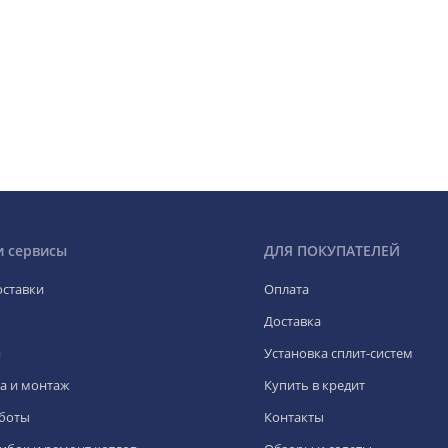
и сервисы
ДЛЯ ПОКУПАТЕЛЕЙ
оставки
Оплата
Доставка
я
Установка сплит-систем
а и монтаж
Купить в кредит
боты
Контакты