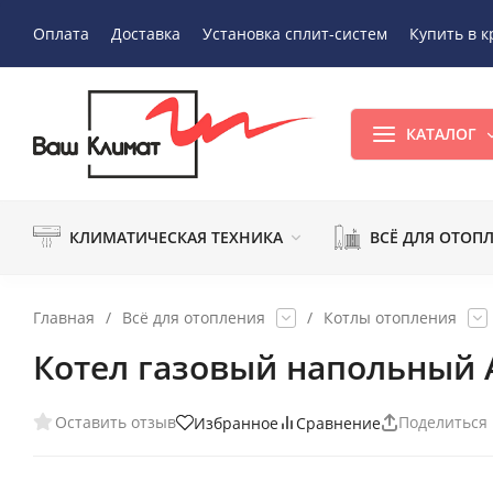
Оплата
Доставка
Установка сплит-систем
Купить в к
КАТАЛОГ
КЛИМАТИЧЕСКАЯ ТЕХНИКА
ВСЁ ДЛЯ ОТОП
Главная
/
Всё для отопления
/
Котлы отопления
Котел газовый напольный А
Оставить отзыв
Поделиться
Избранное
Сравнение