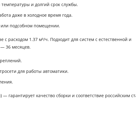
 температуры и долгий срок службы.
бота даже в холодное время года.
й или подсобном помещении.
е с расходом 1.37 м³/ч. Подходит для систем с естественной и
 — 36 месяцев.
креплений.
тросети для работы автоматики.
ления.
й) — гарантирует качество сборки и соответствие российским с