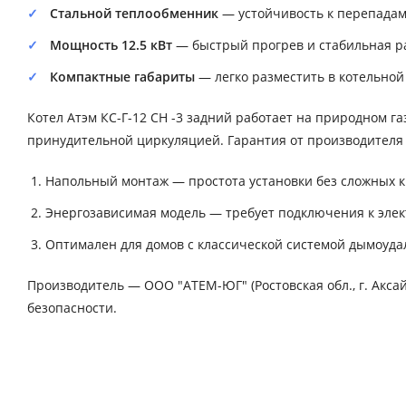
Стальной теплообменник
— устойчивость к перепадам
Мощность 12.5 кВт
— быстрый прогрев и стабильная ра
Компактные габариты
— легко разместить в котельно
Котел Атэм КС-Г-12 СН -3 задний работает на природном газ
принудительной циркуляцией. Гарантия от производителя
Напольный монтаж — простота установки без сложных 
Энергозависимая модель — требует подключения к элек
Оптимален для домов с классической системой дымоуда
Производитель — ООО "АТЕМ-ЮГ" (Ростовская обл., г. Акса
безопасности.