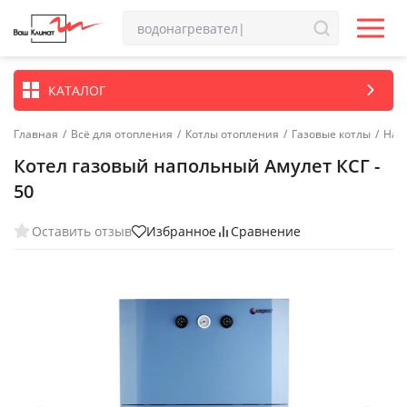
КАТАЛОГ
Главная
/
Всё для отопления
/
Котлы отопления
/
Газовые котлы
/
Нап
Котел газовый напольный Амулет КСГ -
50
Оставить отзыв
Избранное
Сравнение