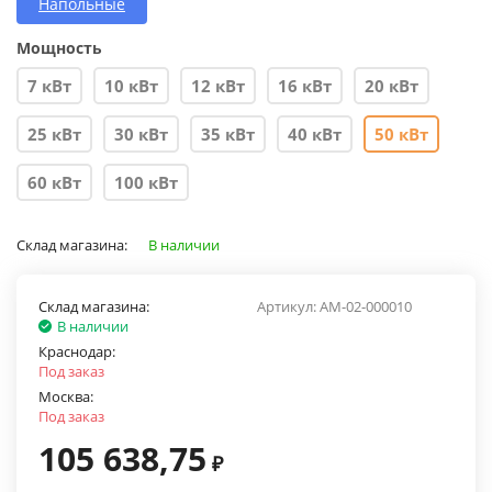
Напольные
Мощность
7 кВт
10 кВт
12 кВт
16 кВт
20 кВт
25 кВт
30 кВт
35 кВт
40 кВт
50 кВт
60 кВт
100 кВт
Склад магазина:
В наличии
Склад магазина:
Артикул:
AM-02-000010
В наличии
Краснодар:
Под заказ
Москва:
Под заказ
105 638,75
₽